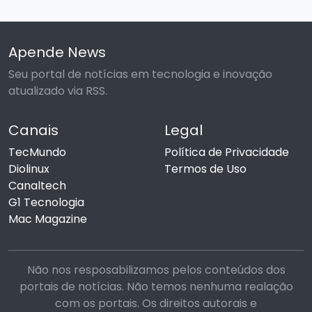
Apende News
Seu portal de notícias em tecnologia e inovação
atualizado via RSS.
Canais
Legal
TecMundo
Política de Privacidade
Diolinux
Termos de Uso
Canaltech
G1 Tecnologia
Mac Magazine
Não nos resposabilizamos pelos conteúdos dos
portais de notícias. Não temos nenhuma realação
com os portais. Os direitos autorais e