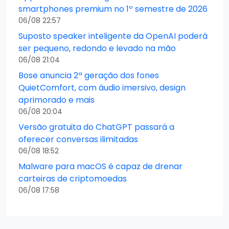
smartphones premium no 1º semestre de 2026
06/08 22:57
Suposto speaker inteligente da OpenAI poderá
ser pequeno, redondo e levado na mão
06/08 21:04
Bose anuncia 2ª geração dos fones
QuietComfort, com áudio imersivo, design
aprimorado e mais
06/08 20:04
Versão gratuita do ChatGPT passará a
oferecer conversas ilimitadas
06/08 18:52
Malware para macOS é capaz de drenar
carteiras de criptomoedas
06/08 17:58