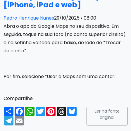
[iPhone, iPad e web]
Pedro Henrique Nunes
29/10/2025 • 08:00
Abra o app do Google Maps no seu dispositivo. Em
seguida, toque na sua foto (no canto superior direito)
e na setinha voltada para baixo, ao lado de “Trocar
de conta”.
Por fim, selecione “Usar o Maps sem uma conta”.
Compartilhe:
Compartilhar
Facebook
WhatsApp
Twitter
Pinterest
Threads
Bluesky
Ler na fonte
original
Telegram
Email