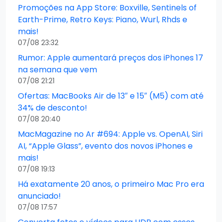
Promoções na App Store: Boxville, Sentinels of
Earth-Prime, Retro Keys: Piano, Wurl, Rhds e
mais!
07/08 23:32
Rumor: Apple aumentará preços dos iPhones 17
na semana que vem
07/08 21:21
Ofertas: MacBooks Air de 13″ e 15″ (M5) com até
34% de desconto!
07/08 20:40
MacMagazine no Ar #694: Apple vs. OpenAI, Siri
AI, “Apple Glass”, evento dos novos iPhones e
mais!
07/08 19:13
Há exatamente 20 anos, o primeiro Mac Pro era
anunciado!
07/08 17:57