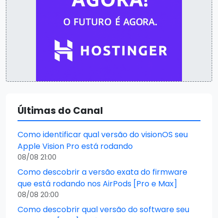
Últimas do Canal
Como identificar qual versão do visionOS seu
Apple Vision Pro está rodando
08/08 21:00
Como descobrir a versão exata do firmware
que está rodando nos AirPods [Pro e Max]
08/08 20:00
Como descobrir qual versão do software seu