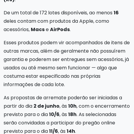
De um total de 172 lotes disponíveis, ao menos
16
deles contam com produtos da Apple, como
acessórios,
Macs
e
AirPods
.
Esses produtos podem vir acompanhados de itens de
outras marcas, além de geralmente não possuírem
garantia e poderem ser entregues sem acessórios, já
usados ou até mesmo sem funcionar — algo que
costuma estar especificado nas próprias
informações de cada lote.
As propostas de arremate poderão ser iniciadas a
partir do dia
2 de junho
, às
10h
, com o encerramento
previsto para o dia
10/6
, às
18h
. As selecionadas
serão convidadas a participar do pregão online
previsto para o dia
11/6
, às
14h
.