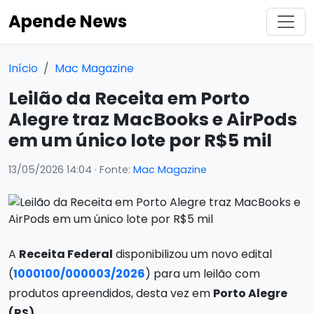
Apende News
Início
Mac Magazine
Leilão da Receita em Porto
Alegre traz MacBooks e AirPods
em um único lote por R$5 mil
13/05/2026 14:04
· Fonte:
Mac Magazine
A
Receita Federal
disponibilizou um novo edital
(
1000100/000003/2026
) para um leilão com
produtos apreendidos, desta vez em
Porto Alegre
(RS)
.