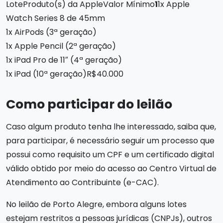
LoteProduto(s) da AppleValor Mínimo
1
1x Apple
Watch Series 8 de 45mm
1x AirPods (3ª geração)
1x Apple Pencil (2ª geração)
1x iPad Pro de 11″ (4ª geração)
1x iPad (10ª geração)R$40.000
Como participar do leilão
Caso algum produto tenha lhe interessado, saiba que,
para participar, é necessário seguir um processo que
possui como requisito um CPF e um certificado digital
válido obtido por meio do acesso ao Centro Virtual de
Atendimento ao Contribuinte (e-CAC).
No leilão de Porto Alegre, embora alguns lotes
estejam restritos a pessoas jurídicas (CNPJs), outros