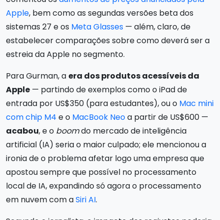
Apple
, bem como as segundas versões beta dos
sistemas 27 e os
Meta Glasses
— além, claro, de
estabelecer comparações sobre como deverá ser a
estreia da Apple no segmento.
Para Gurman, a
era dos produtos acessíveis da
Apple
— partindo de exemplos como o iPad de
entrada por US$350 (para estudantes), ou o
Mac mini
com chip M4
e o
MacBook Neo
a partir de US$600 —
acabou
, e o
boom
do mercado de inteligência
artificial (IA) seria o maior culpado; ele mencionou a
ironia de o problema afetar logo uma empresa que
apostou sempre que possível no processamento
local de IA, expandindo só agora o processamento
em nuvem com a
Siri AI
.