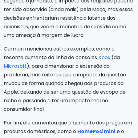
Segundo o jornalista, o impacto dos reajustes poderia
ter sido absorvido (ainda mais) pela Maçã, mas essas
decisões enfrentariam resistência latente dos
acionistas, que veem a manobra de subsídio como
uma ameaça à margem de lucro.
Gurman mencionou outros exemplos, como o
recente aumento da linha de consoles
Xbox
(da
Microsoft
), para dimensionar a extensão do
problema, mas reiterou que o impacto da questão
mudou de forma quando chegou aos produtos da
Apple, deixando de ser uma questão de escopo de
nicho e passando a ter um impacto real no
consumidor final.
Por fim, ele comentou que o aumento dos preços em
produtos domésticos, como o
HomePod mini
e o