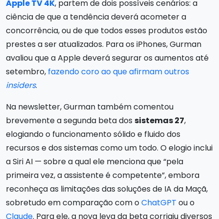
Apple TV 4K
, partem de dois possíveis cenários: a
ciência de que a tendência deverá acometer a
concorrência, ou de que todos esses produtos estão
prestes a ser atualizados. Para os iPhones, Gurman
avaliou que a Apple deverá segurar os aumentos até
setembro,
fazendo coro ao que afirmam outros
insiders
.
Na newsletter, Gurman também comentou
brevemente a segunda beta dos
sistemas 27
,
elogiando o funcionamento sólido e fluido dos
recursos e dos sistemas como um todo. O elogio inclui
a Siri AI — sobre a qual ele menciona que “pela
primeira vez, a assistente é competente”, embora
reconheça as limitações das soluções de IA da Maçã,
sobretudo em comparação com o
ChatGPT
ou o
Claude
. Para ele, a nova leva da beta corrigiu diversos