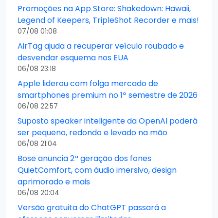
Promoções na App Store: Shakedown: Hawaii,
Legend of Keepers, TripleShot Recorder e mais!
07/08 01:08
AirTag ajuda a recuperar veículo roubado e
desvendar esquema nos EUA
06/08 23:18
Apple liderou com folga mercado de
smartphones premium no 1º semestre de 2026
06/08 22:57
Suposto speaker inteligente da OpenAI poderá
ser pequeno, redondo e levado na mão
06/08 21:04
Bose anuncia 2ª geração dos fones
QuietComfort, com áudio imersivo, design
aprimorado e mais
06/08 20:04
Versão gratuita do ChatGPT passará a