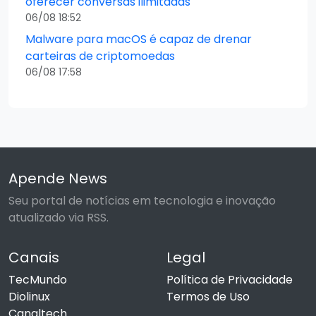
oferecer conversas ilimitadas
06/08 18:52
Malware para macOS é capaz de drenar
carteiras de criptomoedas
06/08 17:58
Apende News
Seu portal de notícias em tecnologia e inovação
atualizado via RSS.
Canais
Legal
TecMundo
Política de Privacidade
Diolinux
Termos de Uso
Canaltech