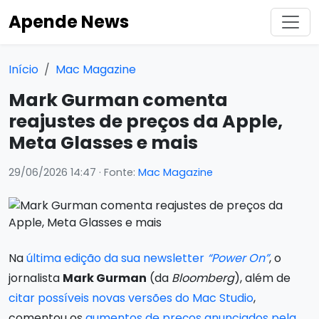
Apende News
Início
Mac Magazine
Mark Gurman comenta
reajustes de preços da Apple,
Meta Glasses e mais
29/06/2026 14:47
· Fonte:
Mac Magazine
Na
última edição da sua newsletter
“Power On”
, o
jornalista
Mark Gurman
(da
Bloomberg
), além de
citar possíveis novas versões do Mac Studio
,
comentou os
aumentos de preços anunciados pela