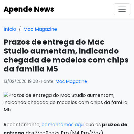
Apende News
Início
Mac Magazine
Prazos de entrega do Mac
Studio aumentam, indicando
chegada de modelos com chips
da família M5
13/02/2026 19:08
· Fonte:
Mac Magazine
Recentemente,
comentamos aqui
que os
prazos de
entrega
dos MacBooks Pro (M4 Pro/Max)