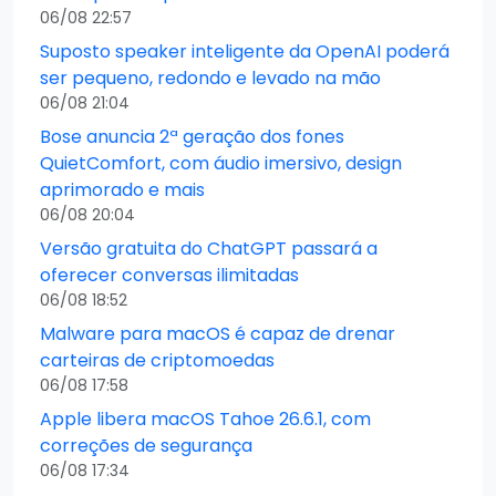
06/08 22:57
Suposto speaker inteligente da OpenAI poderá
ser pequeno, redondo e levado na mão
06/08 21:04
Bose anuncia 2ª geração dos fones
QuietComfort, com áudio imersivo, design
aprimorado e mais
06/08 20:04
Versão gratuita do ChatGPT passará a
oferecer conversas ilimitadas
06/08 18:52
Malware para macOS é capaz de drenar
carteiras de criptomoedas
06/08 17:58
Apple libera macOS Tahoe 26.6.1, com
correções de segurança
06/08 17:34