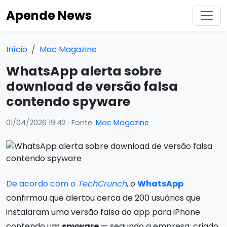
Apende News
Início
Mac Magazine
WhatsApp alerta sobre
download de versão falsa
contendo spyware
01/04/2026 19:42
· Fonte:
Mac Magazine
De acordo com o
TechCrunch
, o
WhatsApp
confirmou que alertou cerca de 200 usuários que
instalaram uma versão falsa do app para iPhone
contendo um
spyware
— segundo a empresa, criado