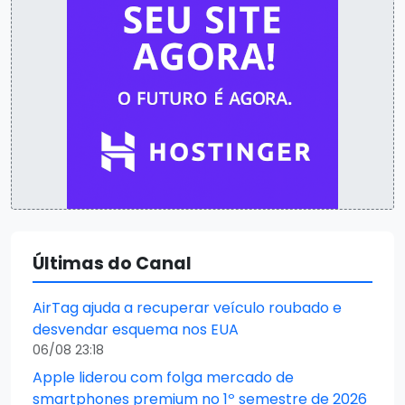
Últimas do Canal
AirTag ajuda a recuperar veículo roubado e
desvendar esquema nos EUA
06/08 23:18
Apple liderou com folga mercado de
smartphones premium no 1º semestre de 2026