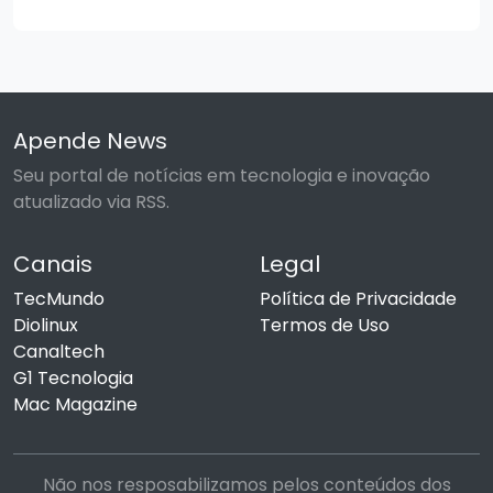
Apende News
Seu portal de notícias em tecnologia e inovação
atualizado via RSS.
Canais
Legal
TecMundo
Política de Privacidade
Diolinux
Termos de Uso
Canaltech
G1 Tecnologia
Mac Magazine
Não nos resposabilizamos pelos conteúdos dos