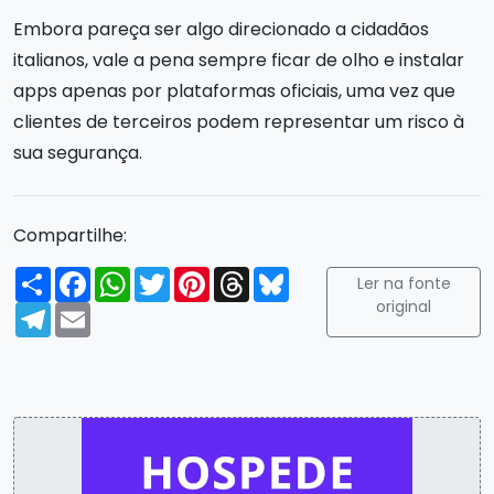
Embora pareça ser algo direcionado a cidadãos
italianos, vale a pena sempre ficar de olho e instalar
apps apenas por plataformas oficiais, uma vez que
clientes de terceiros podem representar um risco à
sua segurança.
Compartilhe:
Compartilhar
Facebook
WhatsApp
Twitter
Pinterest
Threads
Bluesky
Ler na fonte
original
Telegram
Email