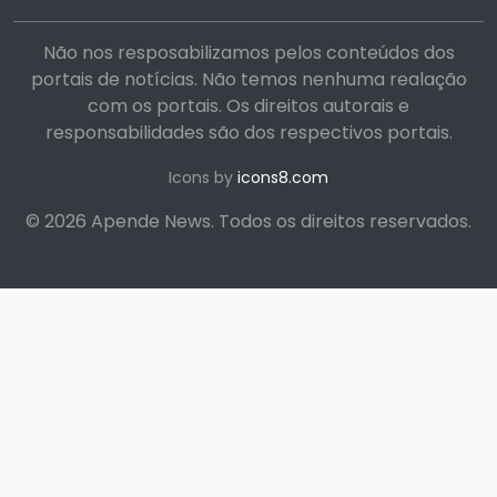
Não nos resposabilizamos pelos conteúdos dos
portais de notícias. Não temos nenhuma realação
com os portais. Os direitos autorais e
responsabilidades são dos respectivos portais.
Icons by
icons8.com
© 2026 Apende News. Todos os direitos reservados.