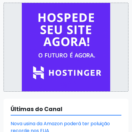
Últimas do Canal
Nova usina da Amazon poderá ter poluição
recorde nos EUA