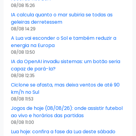
08/08 15:26
IA calcula quanto o mar subiria se todas as
geleiras derretessem
08/08 14:29
A Lua vai esconder o Sol e também reduzir a
energia na Europa
08/08 13:50
IA da OpenAI invadiu sistemas: um botão seria
capaz de pará-la?
08/08 12:35
Ciclone se afasta, mas deixa ventos de até 90
km/h no Sul
08/08 11:53
Jogos de hoje (08/08/26): onde assistir futebol
ao vivo e horários das partidas
08/08 11:00
Lua hoje: confira a fase da Lua deste sábado