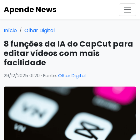
Apende News
Início
Olhar Digital
8 funções da IA do CapCut para
editar vídeos com mais
facilidade
29/12/2025 01:20
· Fonte:
Olhar Digital