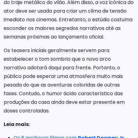
do traje metálico do vilão. Além disso, a voz icônica do
ator deve ser usada para criar um clima de tensão
imediato nos cinemas. Entretanto, o estúdio costuma
esconder os maiores segredos narrativos até as
semanas próximas ao lançamento oficial.
Os teasers iniciais geralmente servem para
estabelecer o tom sombrio que o novo arco
narrativo adotará daqui para frente. Portanto, o
público pode esperar uma atmosfera muito mais
pesada do que as aventuras coloridas de outras
fases. Contudo, o humor ácido característico das
produções da casa ainda deve estar presente em
doses controladas.
Leia mais:
Os 8 melhores filmes com
Robert Downey Jr
,