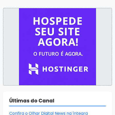
Últimas do Canal
Confira o Olhar Digital News na íntegra