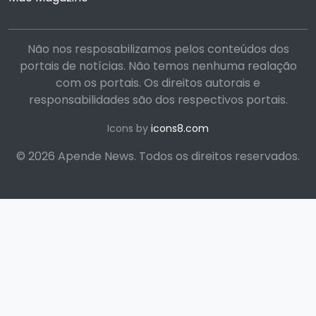
Não nos resposabilizamos pelos conteúdos dos
portais de notícias. Não temos nenhuma realação
com os portais. Os direitos autorais e
responsabilidades são dos respectivos portais.
Icons by
icons8.com
© 2026 Apende News. Todos os direitos reservados.