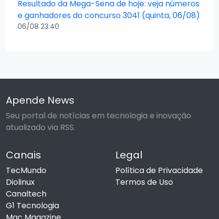
Resultado da Mega-Sena de hoje: veja números
e ganhadores do concurso 3041 (quinta, 06/08)
06/08 23:40
Apende News
Seu portal de notícias em tecnologia e inovação
atualizado via RSS.
Canais
Legal
TecMundo
Política de Privacidade
Diolinux
Termos de Uso
Canaltech
G1 Tecnologia
Mac Magazine