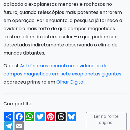
aplicada a exoplanetas menores e rochosos no
futuro, quando telescópios mais potentes entrarem
em operação. Por enquanto, a pesquisa já fornece a
evidência mais forte de que campos magnéticos
existem além do sistema solar – e que podem ser
detectados indiretamente observando o clima de
mundos distantes.
O post
Astrônomos encontram evidências de
campos magnéticos em sete exoplanetas gigantes
apareceu primeiro em
Olhar Digital
.
Compartilhe:
Compartilhar
Facebook
WhatsApp
Twitter
Pinterest
Threads
Bluesky
Ler na fonte
original
Telegram
Email