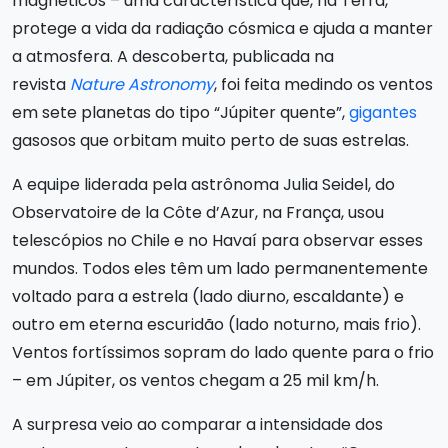
magnéticos – uma característica que, na Terra,
protege a vida da radiação cósmica e ajuda a manter
a atmosfera. A descoberta, publicada na
revista
Nature Astronomy
, foi feita medindo os ventos
em sete planetas do tipo “Júpiter quente”,
gigantes
gasosos que orbitam muito perto de suas estrelas.
A equipe liderada pela astrônoma Julia Seidel, do
Observatoire de la Côte d’Azur, na França, usou
telescópios no Chile e no Havaí para observar esses
mundos. Todos eles têm um lado permanentemente
voltado para a estrela (lado diurno, escaldante) e
outro em eterna escuridão (lado noturno, mais frio).
Ventos fortíssimos sopram do lado quente para o frio
– em Júpiter, os ventos chegam a 25 mil km/h.
A surpresa veio ao comparar a intensidade dos