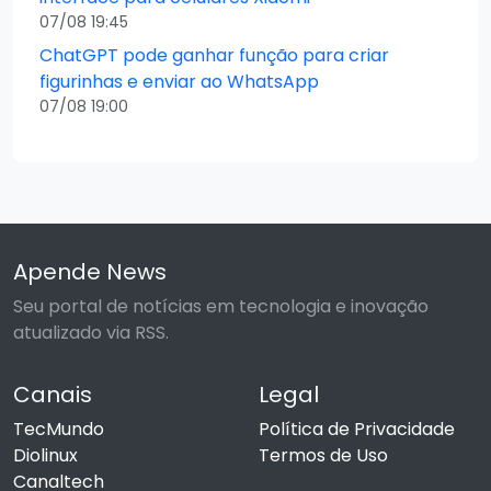
07/08 19:45
ChatGPT pode ganhar função para criar
figurinhas e enviar ao WhatsApp
07/08 19:00
Apende News
Seu portal de notícias em tecnologia e inovação
atualizado via RSS.
Canais
Legal
TecMundo
Política de Privacidade
Diolinux
Termos de Uso
Canaltech