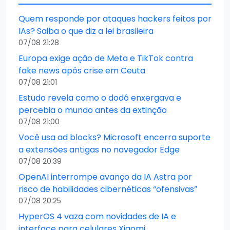
Quem responde por ataques hackers feitos por
IAs? Saiba o que diz a lei brasileira
07/08 21:28
Europa exige ação de Meta e TikTok contra
fake news após crise em Ceuta
07/08 21:01
Estudo revela como o dodô enxergava e
percebia o mundo antes da extinção
07/08 21:00
Você usa ad blocks? Microsoft encerra suporte
a extensões antigas no navegador Edge
07/08 20:39
OpenAI interrompe avanço da IA Astra por
risco de habilidades cibernéticas “ofensivas”
07/08 20:25
HyperOS 4 vaza com novidades de IA e
interface para celulares Xiaomi