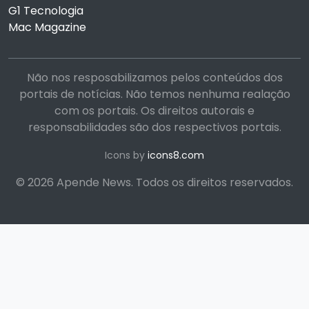
G1 Tecnologia
Mac Magazine
Não nos resposabilizamos pelos conteúdos dos
portais de notícias. Não temos nenhuma realação
com os portais. Os direitos autorais e
responsabilidades são dos respectivos portais.
Icons by
icons8.com
© 2026 Apende News. Todos os direitos reservados.