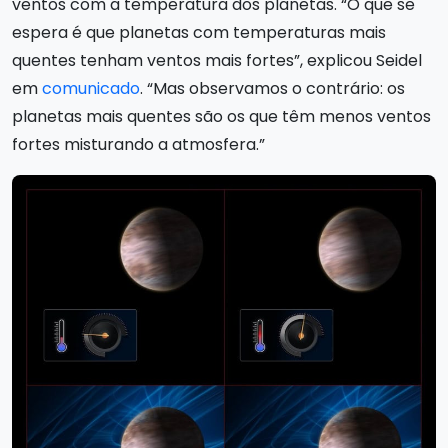
ventos com a temperatura dos planetas. “O que se
espera é que planetas com temperaturas mais
quentes tenham ventos mais fortes”, explicou Seidel
em
comunicado
. “Mas observamos o contrário: os
planetas mais quentes são os que têm menos ventos
fortes misturando a atmosfera.”