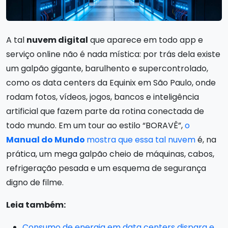
A tal
nuvem digital
que aparece em todo app e
serviço online não é nada mística: por trás dela existe
um galpão gigante, barulhento e supercontrolado,
como os data centers da Equinix em São Paulo, onde
rodam fotos, vídeos, jogos, bancos e inteligência
artificial que fazem parte da rotina conectada de
todo mundo. Em um tour ao estilo “BORAVÊ”,
o
Manual do Mundo
mostra que essa tal nuvem
é, na
prática, um mega galpão cheio de máquinas, cabos,
refrigeração pesada e um esquema de segurança
digno de filme.
Leia também:
Consumo de energia em data centers dispara e