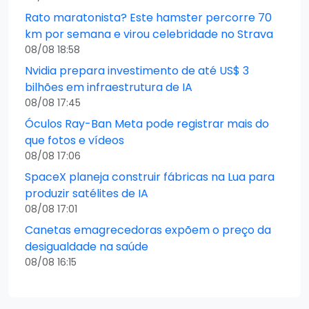
Rato maratonista? Este hamster percorre 70
km por semana e virou celebridade no Strava
08/08 18:58
Nvidia prepara investimento de até US$ 3
bilhões em infraestrutura de IA
08/08 17:45
Óculos Ray-Ban Meta pode registrar mais do
que fotos e vídeos
08/08 17:06
SpaceX planeja construir fábricas na Lua para
produzir satélites de IA
08/08 17:01
Canetas emagrecedoras expõem o preço da
desigualdade na saúde
08/08 16:15