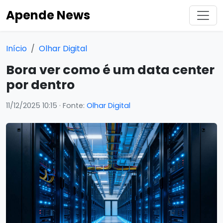
Apende News
Início
Olhar Digital
Bora ver como é um data center
por dentro
11/12/2025 10:15
· Fonte:
Olhar Digital