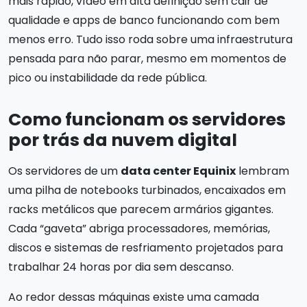
mais rápido, vídeo em alta definição sem cair de
qualidade e apps de banco funcionando com bem
menos erro. Tudo isso roda sobre uma infraestrutura
pensada para não parar, mesmo em momentos de
pico ou instabilidade da rede pública.
Como funcionam os servidores
por trás da nuvem digital
Os servidores de um
data center Equinix
lembram
uma pilha de notebooks turbinados, encaixados em
racks metálicos que parecem armários gigantes.
Cada “gaveta” abriga processadores, memórias,
discos e sistemas de resfriamento projetados para
trabalhar 24 horas por dia sem descanso.
Ao redor dessas máquinas existe uma camada