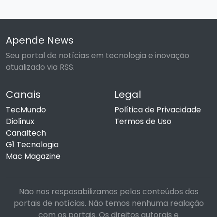
Apende News
Seu portal de notícias em tecnologia e inovação
atualizado via RSS.
Canais
Legal
TecMundo
Política de Privacidade
Diolinux
Termos de Uso
Canaltech
G1 Tecnologia
Mac Magazine
Não nos resposabilizamos pelos conteúdos dos
portais de notícias. Não temos nenhuma realação
com os portais. Os direitos autorais e