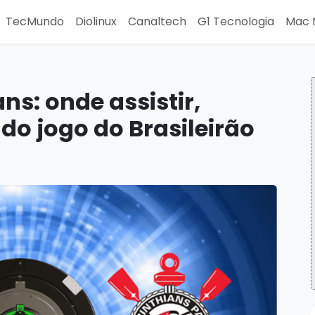
TecMundo
Diolinux
Canaltech
G1 Tecnologia
Mac 
ns: onde assistir,
do jogo do Brasileirão