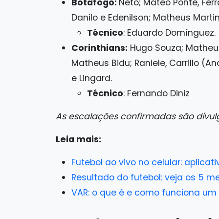
Botafogo:
Neto; Mateo Ponte, Ferr
Danilo e Edenilson; Matheus Martin
Técnico
: Eduardo Domínguez.
Corinthians:
Hugo Souza; Matheuz
Matheus Bidu; Raniele, Carrillo (An
e Lingard.
Técnico
: Fernando Diniz
As escalações confirmadas são divul
Leia mais:
Futebol ao vivo no celular: aplicat
Resultado do futebol: veja os 5 me
VAR: o que é e como funciona um á