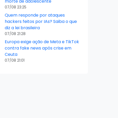
morte de adolescente
07/08 23:25
Quem responde por ataques
hackers feitos por IAs? Saiba o que
diz a lei brasileira
07/08 21:28
Europa exige ação de Meta e TikTok
contra fake news após crise em
Ceuta
07/08 21:01