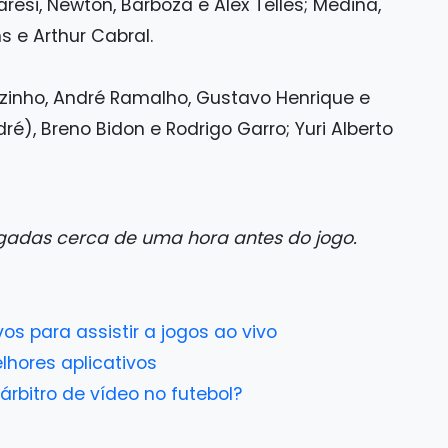
aresi, Newton, Barboza e Alex Telles; Medina,
s e Arthur Cabral.
inho, André Ramalho, Gustavo Henrique e
dré), Breno Bidon e Rodrigo Garro; Yuri Alberto
gadas cerca de uma hora antes do jogo.
ivos para assistir a jogos ao vivo
lhores aplicativos
rbitro de vídeo no futebol?