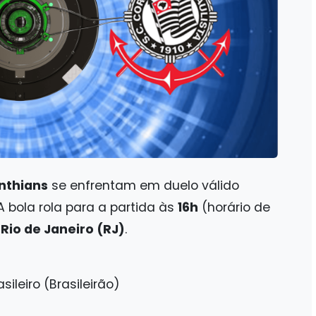
nthians
se enfrentam em duelo válido
 A bola rola para a partida às
16h
(horário de
Rio de Janeiro (RJ)
.
ileiro (Brasileirão)