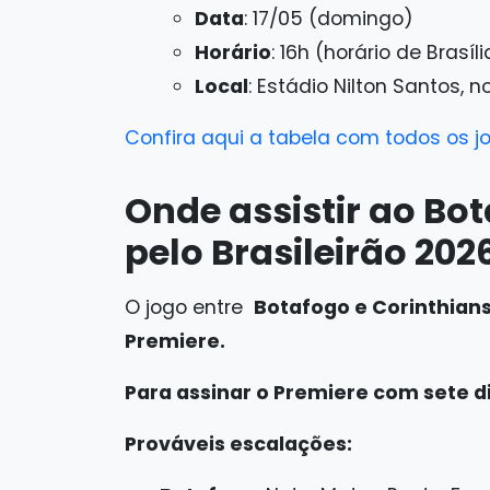
Data
: 17/05 (domingo)
Horário
: 16h (horário de Brasíli
Local
: Estádio Nilton Santos, n
Confira aqui a tabela com todos os j
Onde assistir ao Bo
pelo Brasileirão 202
O jogo entre
Botafogo e Corinthian
Premiere.
Para assinar o Premiere com sete di
Prováveis escalações: