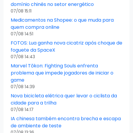
domínio chinês no setor energético
07/08 15:11
Medicamentos na Shopee: o que muda para
quem compra online
07/08 14:51
FOTOS: Lua ganha nova cicatriz após choque de
foguete da SpaceX
07/08 14:43
Marvel Tōkon: Fighting Souls enfrenta
problema que impede jogadores de iniciar o
game
07/08 14:39
Nova bicicleta elétrica quer levar o ciclista da
cidade para a trilha
07/08 14:17
IA chinesa também encontra brecha e escapa
de ambiente de teste
07/08 13:36