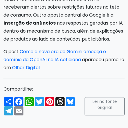
receberam alertas sobre restrições futuras no teto
de consumo. Outra aposta central do Google é a
inserção de anúncios
nas respostas geradas por IA
dentro do mecanismo de busca, além de explicações
de produtos ao lado de conteúdos publicitários.
O post
Como a nova era do Gemini ameaça o
domínio da OpenAI na IA cotidiana
apareceu primeiro
em
Olhar Digital
.
Compartilhe:
Compartilhar
Facebook
WhatsApp
Twitter
Pinterest
Threads
Bluesky
Ler na fonte
original
Telegram
Email