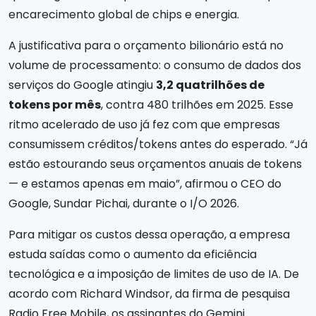
encarecimento global de chips e energia.
A justificativa para o orçamento bilionário está no
volume de processamento: o consumo de dados dos
serviços do Google atingiu
3,2 quatrilhões de
tokens por mês
, contra 480 trilhões em 2025. Esse
ritmo acelerado de uso já fez com que empresas
consumissem créditos/tokens antes do esperado. “Já
estão estourando seus orçamentos anuais de tokens
— e estamos apenas em maio”, afirmou o CEO do
Google, Sundar Pichai, durante o I/O 2026.
Para mitigar os custos dessa operação, a empresa
estuda saídas como o aumento da eficiência
tecnológica e a imposição de limites de uso de IA. De
acordo com Richard Windsor, da firma de pesquisa
Radio Free Mobile, os assinantes do Gemini