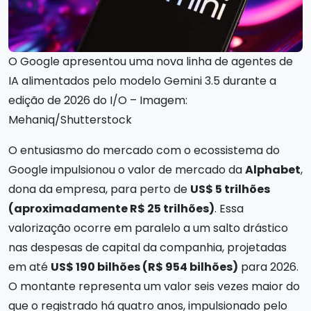
O Google apresentou uma nova linha de agentes de
IA alimentados pelo modelo Gemini 3.5 durante a
edição de 2026 do I/O – Imagem:
Mehaniq/Shutterstock
O entusiasmo do mercado com o ecossistema do
Google impulsionou o valor de mercado da
Alphabet
,
dona da empresa, para perto de
US$ 5 trilhões
(aproximadamente R$ 25 trilhões)
. Essa
valorização ocorre em paralelo a um salto drástico
nas despesas de capital da companhia, projetadas
em até
US$ 190 bilhões (R$ 954 bilhões)
para 2026.
O montante representa um valor seis vezes maior do
que o registrado há quatro anos, impulsionado pelo