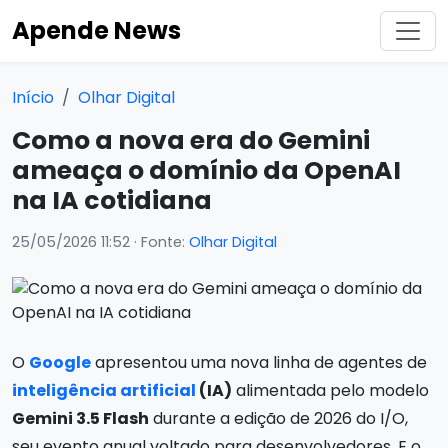
Apende News
Início
Olhar Digital
Como a nova era do Gemini
ameaça o domínio da OpenAI
na IA cotidiana
25/05/2026 11:52
· Fonte:
Olhar Digital
O
Google
apresentou uma nova linha de agentes de
inteligência artificial
(IA)
alimentada pelo modelo
Gemini 3.5 Flash
durante a edição de 2026 do I/O,
seu evento anual voltado para desenvolvedores. E o