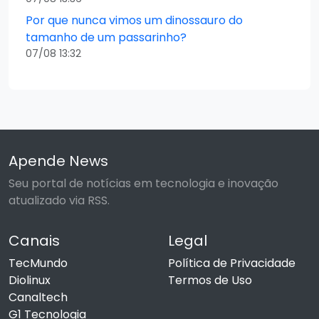
Por que nunca vimos um dinossauro do
tamanho de um passarinho?
07/08 13:32
Apende News
Seu portal de notícias em tecnologia e inovação
atualizado via RSS.
Canais
Legal
TecMundo
Política de Privacidade
Diolinux
Termos de Uso
Canaltech
G1 Tecnologia