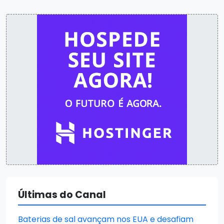
Últimas do Canal
Baterias de sal avançam nos EUA e desafiam