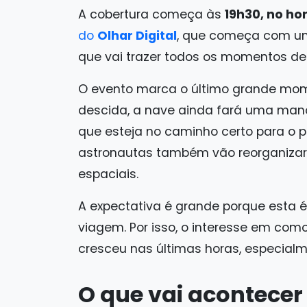
A cobertura começa às
19h30, no hor
do
Olhar Digital
, que começa com um
que vai trazer todos os momentos de
O evento marca o último grande mom
descida, a nave ainda fará uma manob
que esteja no caminho certo para o p
astronautas também vão reorganizar 
espaciais.
A expectativa é grande porque esta é
viagem. Por isso, o interesse em como
cresceu nas últimas horas, especialm
O que vai acontecer