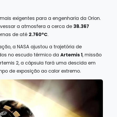
mais exigentes para a engenharia da Orion.
travessar a atmosfera a cerca de
38.367
ernas de até
2.760°C
.
ção, a NASA ajustou a trajetória de
dos no escudo térmico da
Artemis 1
, missão
Artemis 2, a cápsula fará uma descida em
mpo de exposição ao calor extremo.