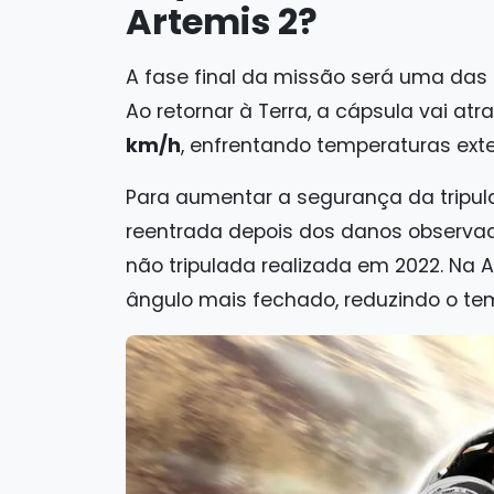
Artemis 2?
A fase final da missão será uma das 
Ao retornar à Terra, a cápsula vai a
km/h
, enfrentando temperaturas ext
Para aumentar a segurança da tripula
reentrada depois dos danos observa
não tripulada realizada em 2022. Na 
ângulo mais fechado, reduzindo o te