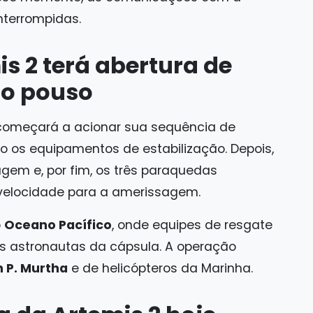
nterrompidas.
s 2 terá abertura de
do pouso
a começará a acionar sua sequência de
o os equipamentos de estabilização. Depois,
agem e, por fim, os três paraquedas
a velocidade para a amerissagem.
o
Oceano Pacífico
, onde equipes de resgate
 os astronautas da cápsula. A operação
 P. Murtha
e de helicópteros da Marinha.