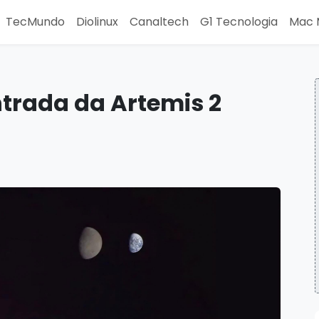
TecMundo
Diolinux
Canaltech
G1 Tecnologia
Mac 
ntrada da Artemis 2