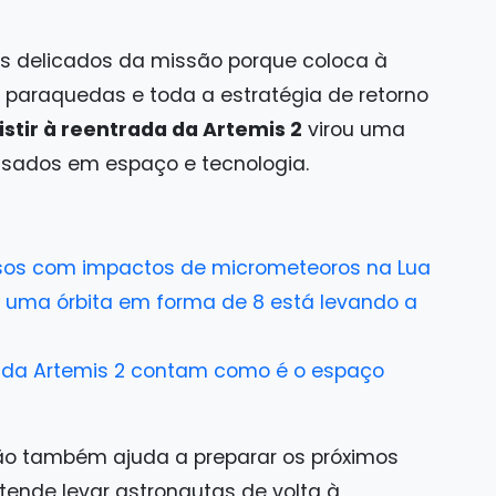
 delicados da missão porque coloca à
 paraquedas e toda a estratégia de retorno
stir à reentrada da Artemis 2
virou uma
essados em espaço e tecnologia.
resos com impactos de micrometeoros na Lua
mo uma órbita em forma de 8 está levando a
s da Artemis 2 contam como é o espaço
ão também ajuda a preparar os próximos
tende levar astronautas de volta à