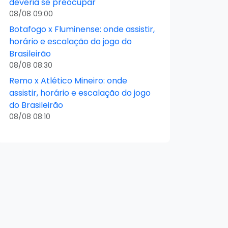
deveria se preocupar
08/08 09:00
Botafogo x Fluminense: onde assistir,
horário e escalação do jogo do
Brasileirão
08/08 08:30
Remo x Atlético Mineiro: onde
assistir, horário e escalação do jogo
do Brasileirão
08/08 08:10