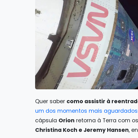
Quer saber
como assistir à reentrad
um dos momentos mais aguardados
cápsula
Orion
retorna à Terra com o
Christina Koch e Jeremy Hansen
, e