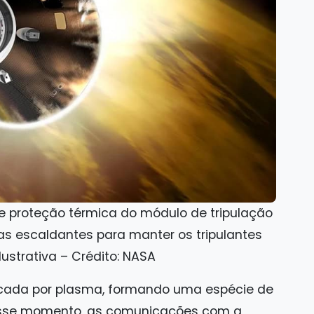
de proteção térmica do módulo de tripulação
as escaldantes para manter os tripulantes
strativa – Crédito: NASA
ercada por plasma, formando uma espécie de
Nesse momento, as comunicações com a