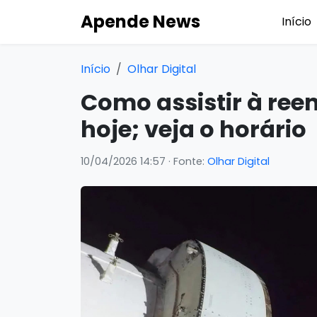
Apende News
Início
Início
Olhar Digital
Como assistir à ree
hoje; veja o horário
10/04/2026 14:57
· Fonte:
Olhar Digital