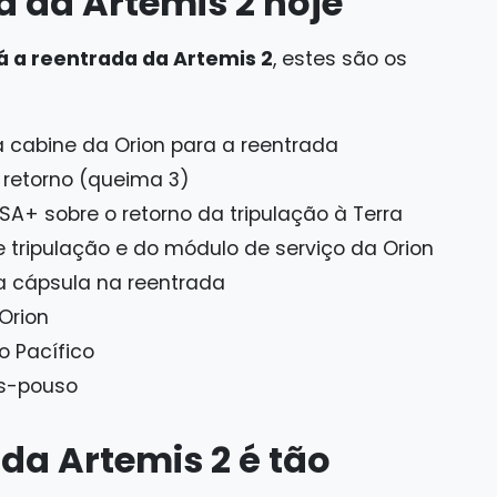
a da Artemis 2 hoje
á a reentrada da Artemis 2
, estes são os
a cabine da Orion para a reentrada
 retorno (queima 3)
SA+ sobre o retorno da tripulação à Terra
tripulação e do módulo de serviço da Orion
a cápsula na reentrada
Orion
 Pacífico
ós-pouso
da Artemis 2 é tão