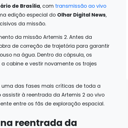
ário de Brasília
, com
transmissão ao vivo
a edição especial do
Olhar Digital News
,
cisivos da missão.
ento da missão Artemis 2. Antes da
ra de correção de trajetória para garantir
ouso na água. Dentro da cápsula, os
a cabine e vestir novamente os trajes
 uma das fases mais críticas de toda a
 assistir à reentrada da Artemis 2 ao vivo
ente entre os fãs de exploração espacial.
 na reentrada da