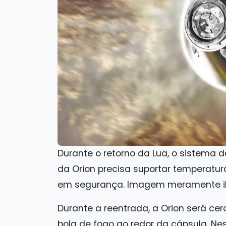
Durante o retorno da Lua, o sistema 
da Orion precisa suportar temperatur
em segurança. Imagem meramente ilu
Durante a reentrada, a Orion será c
bola de fogo ao redor da cápsula. 