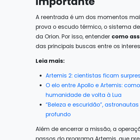
importante
A reentrada é um dos momentos mais
prova o escudo térmico, o sistema de
da Orion. Por isso, entender
como assi
das principais buscas entre os inter
Leia mais:
Artemis 2: cientistas ficam surp
O elo entre Apollo e Artemis: co
humanidade de volta à Lua
“Beleza e escuridão”, astronauta
profundo
Além de encerrar a missão, a operaç
passos do programa Artemis, que pre