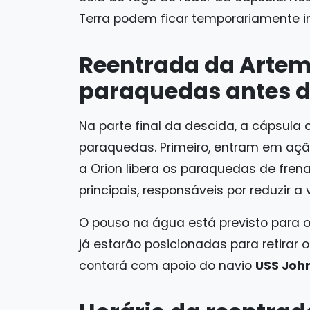
Terra podem ficar temporariamente i
Reentrada da Artemi
paraquedas antes 
Na parte final da descida, a cápsul
paraquedas. Primeiro, entram em açã
a Orion libera os paraquedas de fren
principais, responsáveis por reduzir 
O pouso na água está previsto para 
já estarão posicionadas para retirar
contará com apoio do navio
USS John