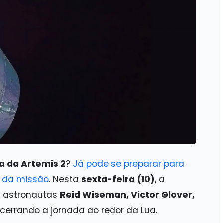
a da Artemis 2
?
Já pode se preparar para
 da missão
. Nesta
sexta-feira (10)
, a
s astronautas
Reid Wiseman, Victor Glover,
ncerrando a jornada ao redor da Lua.