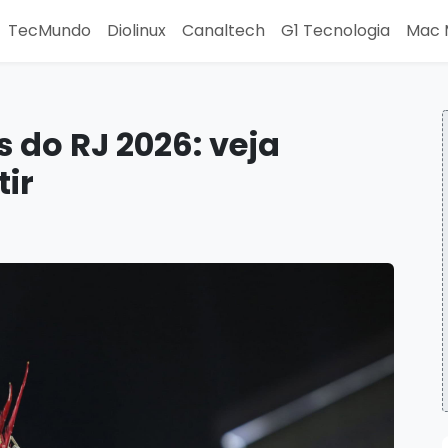
TecMundo
Diolinux
Canaltech
G1 Tecnologia
Mac 
 do RJ 2026: veja
tir