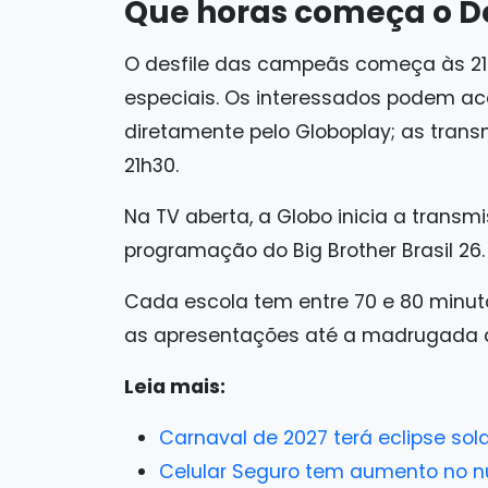
Que horas começa o D
O desfile das campeãs começa às 21h
especiais. Os interessados podem a
diretamente pelo Globoplay; as transm
21h30.
Na TV aberta, a Globo inicia a transm
programação do Big Brother Brasil 26.
Cada escola tem entre 70 e 80 minuto
as apresentações até a madrugada 
Leia mais:
Carnaval de 2027 terá eclipse sola
Celular Seguro tem aumento no n