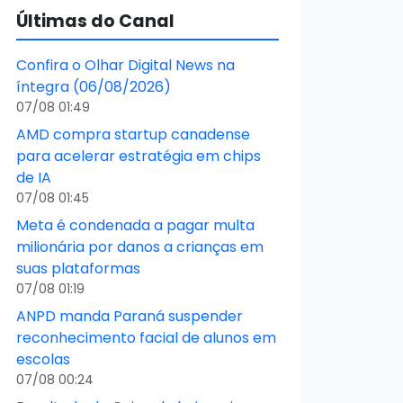
Últimas do Canal
Confira o Olhar Digital News na
íntegra (06/08/2026)
07/08 01:49
AMD compra startup canadense
para acelerar estratégia em chips
de IA
07/08 01:45
Meta é condenada a pagar multa
milionária por danos a crianças em
suas plataformas
07/08 01:19
ANPD manda Paraná suspender
reconhecimento facial de alunos em
escolas
07/08 00:24