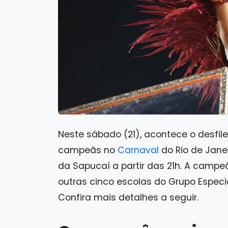
Neste sábado (21), acontece o desfi
campeãs no
Carnaval
do Rio de Jane
da Sapucaí a partir das 21h. A camp
outras cinco escolas do Grupo Espec
Confira mais detalhes a seguir.