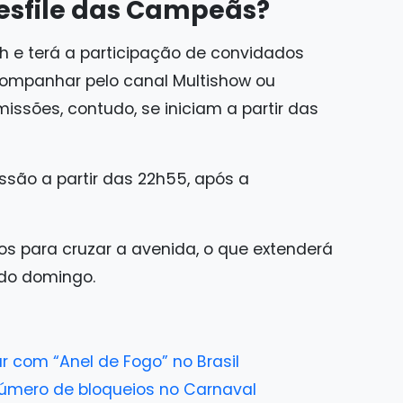
esfile das Campeãs?
 e terá a participação de convidados
companhar pelo canal Multishow ou
issões, contudo, se iniciam a partir das
issão a partir das 22h55, após a
s para cruzar a avenida, o que extenderá
do domingo.
r com “Anel de Fogo” no Brasil
úmero de bloqueios no Carnaval