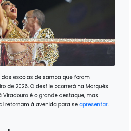
le das escolas de samba que foram
iro de 2026. O desfile ocorrerá na Marquês
eã Viradouro é o grande destaque, mas
ial retornam à avenida para se
apresentar
.