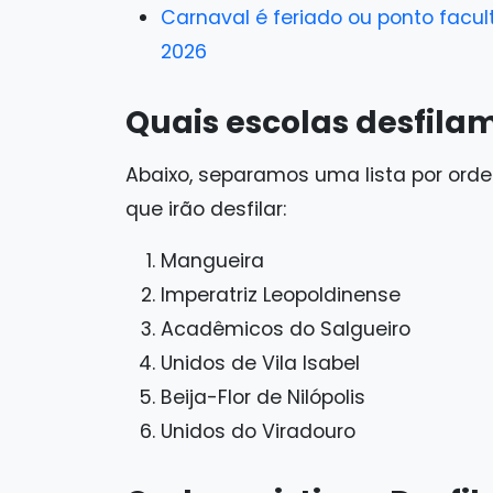
Carnaval é feriado ou ponto facul
2026
Quais escolas desfila
Abaixo, separamos uma lista por or
que irão desfilar:
Mangueira
Imperatriz Leopoldinense
Acadêmicos do Salgueiro
Unidos de Vila Isabel
Beija-Flor de Nilópolis
Unidos do Viradouro