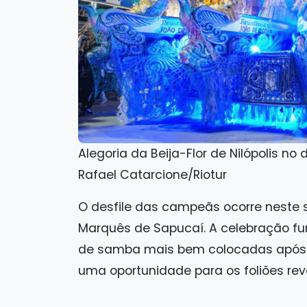
Alegoria da Beija-Flor de Nilópolis no
Rafael Catarcione/Riotur
O desfile das campeãs ocorre neste 
Marquês de Sapucaí. A celebração 
de samba mais bem colocadas após a
uma oportunidade para os foliões rev