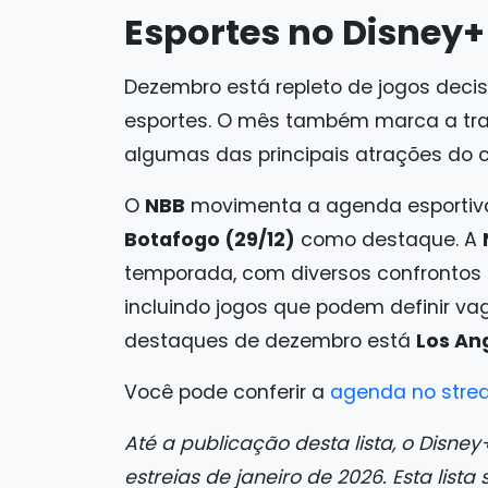
Esportes no Disney+
Dezembro está repleto de jogos decis
esportes. O mês também marca a tr
algumas das principais atrações do c
O
NBB
movimenta a agenda esportiva 
Botafogo (29/12)
como destaque. A
temporada, com diversos confrontos
incluindo jogos que podem definir vaga
destaques de dezembro está
Los An
Você pode conferir a
agenda no stre
Até a publicação desta lista, o Disne
estreias de janeiro de 2026. Esta lista