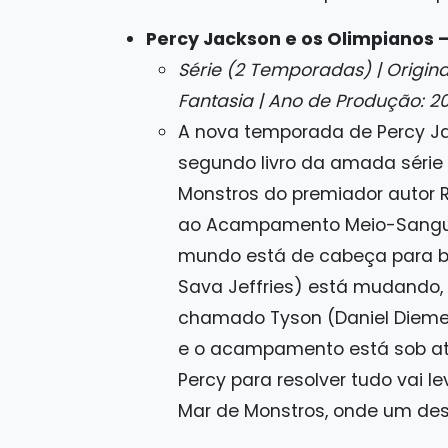
Percy Jackson e os Olimpianos 
Série (2 Temporadas) | Original
Fantasia | Ano de Produção: 2
A nova temporada de Percy J
segundo livro da amada série 
Monstros do premiador autor R
ao Acampamento Meio-Sangue
mundo está de cabeça para b
Sava Jeffries) está mudando,
chamado Tyson (Daniel Diemer
e o acampamento está sob ata
Percy para resolver tudo vai l
Mar de Monstros, onde um dest