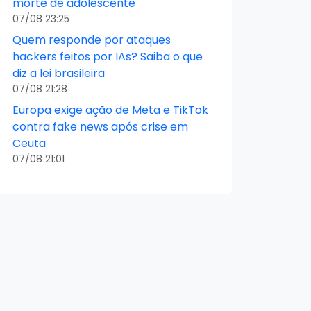
morte de adolescente
07/08 23:25
Quem responde por ataques
hackers feitos por IAs? Saiba o que
diz a lei brasileira
07/08 21:28
Europa exige ação de Meta e TikTok
contra fake news após crise em
Ceuta
07/08 21:01