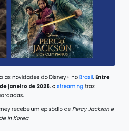
a as novidades do Disney+ no
Brasil
.
Entre
de janeiro de 2026
, o
streaming
traz
uardadas.
isney recebe um episódio de
Percy Jackson e
e in Korea
.