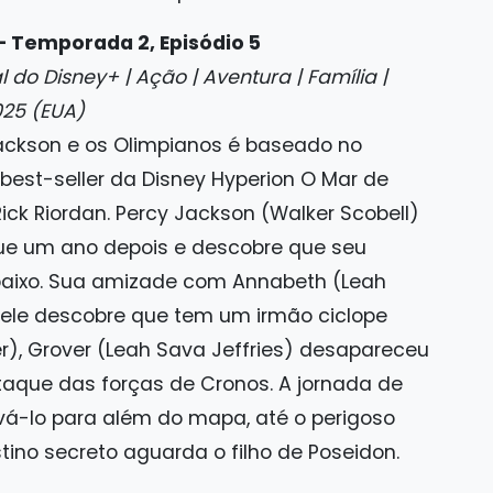
— Temporada 2, Episódio 5
 do Disney+ | Ação | Aventura | Família |
025 (EUA)
ackson e os Olimpianos é baseado no
best-seller da Disney Hyperion O Mar de
ick Riordan. Percy Jackson (Walker Scobell)
 um ano depois e descobre que seu
aixo. Sua amizade com Annabeth (Leah
 ele descobre que tem um irmão ciclope
), Grover (Leah Sava Jeffries) desapareceu
que das forças de Cronos. A jornada de
evá-lo para além do mapa, até o perigoso
ino secreto aguarda o filho de Poseidon.