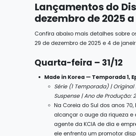
Lançamentos do Dis
dezembro de 2025 a 
Confira abaixo mais detalhes sobre 
29 de dezembro de 2025 e 4 de janeir
Quarta-feira – 31/12
Made in Korea — Temporada 1, Ep
Série (1 Temporada) | Original H
Suspense | Ano de Produção: 
Na Coreia do Sul dos anos 70,
alcançar o auge da riqueza e
agente da KCIA de dia e empre
ele enfrenta um promotor dispo