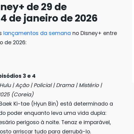
ney+ de 29 de
4 de janeiro de 2026
os
lançamentos da semana
no Disney+ entre
o de 2026:
isódios 3 e 4
ulu | Ação | Policial | Drama | Mistério |
2025 (Coreia)
 Baek Ki-tae (Hyun Bin) está determinado a
 do poder enquanto leva uma vida dupla:
sário perigoso à noite. Tenaz e imparável,
sto arriscar tudo para derrubá-lo.