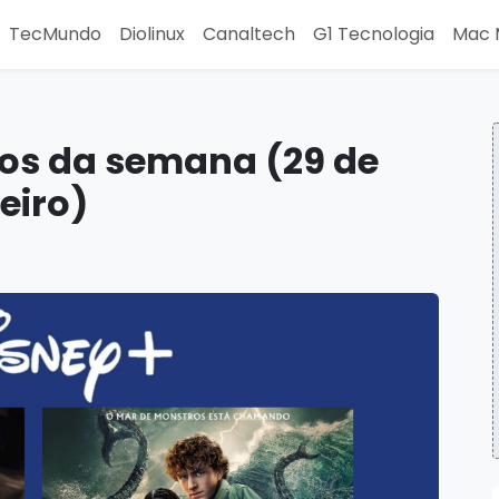
TecMundo
Diolinux
Canaltech
G1 Tecnologia
Mac 
os da semana (29 de
eiro)