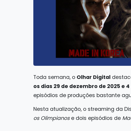
Toda semana, o
Olhar Digital
destac
os dias 29 de dezembro de 2025 e 4 
episódios de produções bastante ag
Nesta atualização, o streaming da D
os Olimpianos
e dois episódios de
Mad