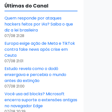
Últimas do Canal
Quem responde por ataques
hackers feitos por IAs? Saiba o que
diz a lei brasileira
07/08 21:28
Europa exige ação de Meta e TikTok
contra fake news após crise em
Ceuta
07/08 21:01
Estudo revela como o dodô
enxergava e percebia o mundo
antes da extinção
07/08 21:00
Você usa ad blocks? Microsoft
encerra suporte a extensões antigas
no navegador Edge
07/08 20:39