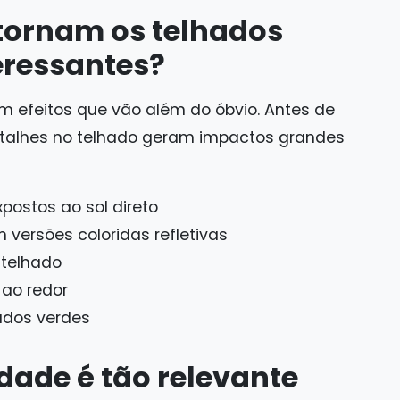
 tornam os telhados
teressantes?
em efeitos que vão além do óbvio. Antes de
detalhes no telhado geram impactos grandes
ostos ao sol direto
 versões coloridas refletivas
 telhado
ao redor
ados verdes
dade é tão relevante