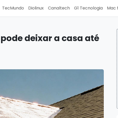
TecMundo
Diolinux
Canaltech
G1 Tecnologia
Mac 
 pode deixar a casa até