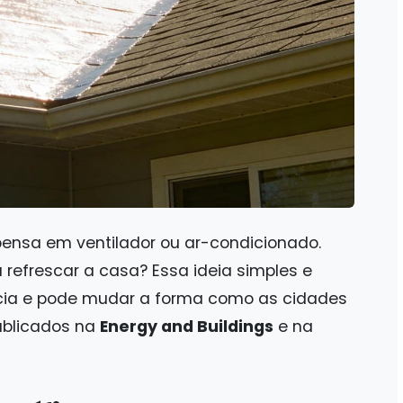
pensa em ventilador ou ar-condicionado.
 refrescar a casa? Essa ideia simples e
ência e pode mudar a forma como as cidades
ublicados na
Energy and Buildings
e na