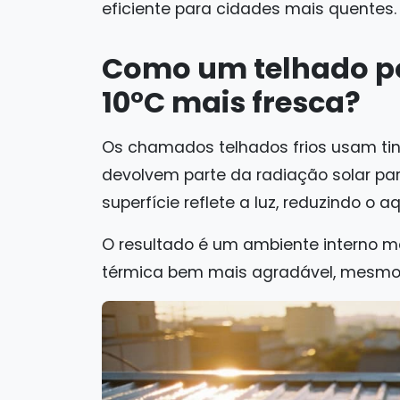
eficiente para cidades mais quentes.
Como um telhado po
10°C mais fresca?
Os chamados telhados frios usam tint
devolvem parte da radiação solar par
superfície reflete a luz, reduzindo o 
O resultado é um ambiente interno 
térmica bem mais agradável, mesmo 