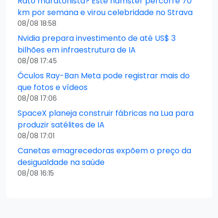
Rato maratonista? Este hamster percorre 70
km por semana e virou celebridade no Strava
08/08 18:58
Nvidia prepara investimento de até US$ 3
bilhões em infraestrutura de IA
08/08 17:45
Óculos Ray-Ban Meta pode registrar mais do
que fotos e vídeos
08/08 17:06
SpaceX planeja construir fábricas na Lua para
produzir satélites de IA
08/08 17:01
Canetas emagrecedoras expõem o preço da
desigualdade na saúde
08/08 16:15