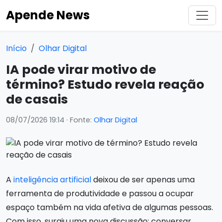
Apende News
Início
Olhar Digital
IA pode virar motivo de
término? Estudo revela reação
de casais
08/07/2026 19:14
· Fonte:
Olhar Digital
A
inteligência artificial
deixou de ser apenas uma
ferramenta de produtividade e passou a ocupar
espaço também na vida afetiva de algumas pessoas.
Com isso, surgiu uma nova discussão: conversar,