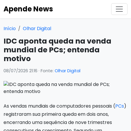
Apende News
Início
Olhar Digital
IDC aponta queda na venda
mundial de PCs; entenda
motivo
08/07/2026 21:16
· Fonte:
Olhar Digital
As vendas mundiais de computadores pessoais (
PCs
)
registraram sua primeira queda em dois anos,
encerrando uma sequência de nove trimestres
consecutivos de crescimento. Segundo um