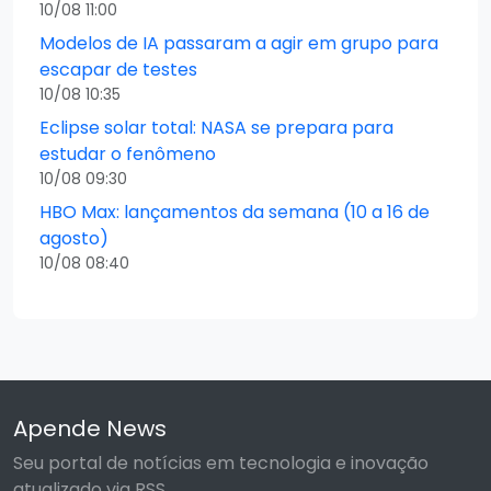
10/08 11:00
Modelos de IA passaram a agir em grupo para
escapar de testes
10/08 10:35
Eclipse solar total: NASA se prepara para
estudar o fenômeno
10/08 09:30
HBO Max: lançamentos da semana (10 a 16 de
agosto)
10/08 08:40
Apende News
Seu portal de notícias em tecnologia e inovação
atualizado via RSS.