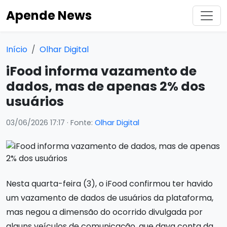
Apende News
Início
Olhar Digital
iFood informa vazamento de
dados, mas de apenas 2% dos
usuários
03/06/2026 17:17
· Fonte:
Olhar Digital
Nesta quarta-feira (3), o iFood confirmou ter havido
um vazamento de dados de usuários da plataforma,
mas negou a dimensão do ocorrido divulgada por
alguns veículos de comunicação, que dava conta da