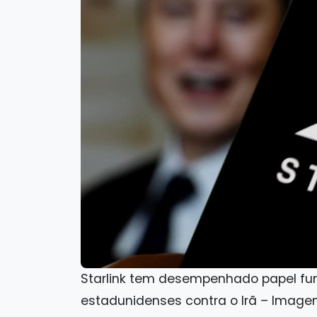
Starlink tem desempenhado papel fu
estadunidenses contra o Irã – Imagem