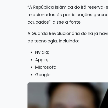
“A República Islâmica do Irã reserva-
relacionadas às participações gerenci
ocupados”, disse a fonte.
A Guarda Revolucionária do Irã já 
de tecnologia, incluindo:
Nvidia;
Apple;
Microsoft;
Google.