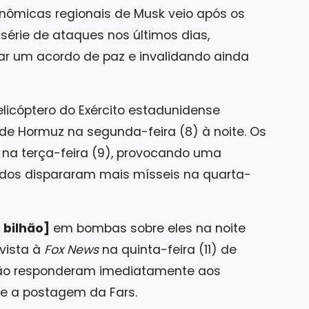
nômicas regionais de Musk veio após os
série de ataques nos últimos dias,
ar um acordo de paz e invalidando ainda
licóptero do Exército estadunidense
 de Hormuz na segunda-feira (8) à noite. Os
na terça-feira (9), provocando uma
Unidos dispararam mais mísseis na quarta-
 bilhão]
em bombas sobre eles na noite
vista à
Fox News
na quinta-feira (11) de
ão responderam imediatamente aos
e a postagem da Fars.