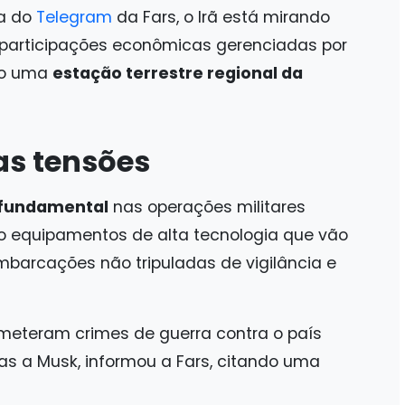
na do
Telegram
da Fars, o Irã está mirando
s participações econômicas gerenciadas por
ndo uma
estação terrestre regional da
as tensões
 fundamental
nas operações militares
do equipamentos de alta tecnologia que vão
barcações não tripuladas de vigilância e
ometeram crimes de guerra contra o país
s a Musk, informou a Fars, citando uma