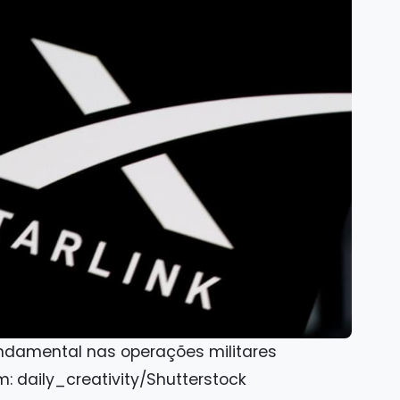
ndamental nas operações militares
: daily_creativity/Shutterstock