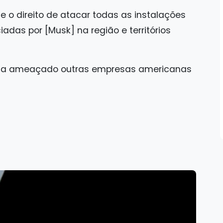
se o direito de atacar todas as instalações
adas por [Musk] na região e territórios
havia ameaçado outras empresas americanas