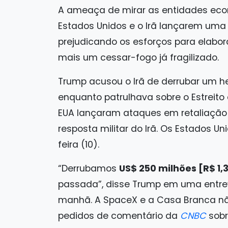
A ameaça de mirar as entidades eco
Estados Unidos e o Irã lançarem uma 
prejudicando os esforços para elabor
mais um cessar-fogo já fragilizado.
Trump acusou o Irã de derrubar um he
enquanto patrulhava sobre o Estreito
EUA lançaram ataques em retaliação 
resposta militar do Irã. Os Estados 
feira (10).
“Derrubamos
US$ 250 milhões [R$ 1,3
passada”, disse Trump em uma entre
manhã. A SpaceX e a Casa Branca n
pedidos de comentário da
CNBC
sobr