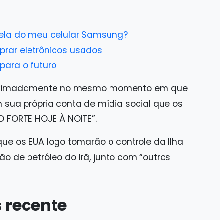
tela do meu celular Samsung?
prar eletrônicos usados
para o futuro
aproximadamente no mesmo momento em que
 sua própria conta de mídia social que os
O FORTE HOJE À NOITE”.
 os EUA logo tomarão o controle da Ilha
ão de petróleo do Irã, junto com “outros
 recente