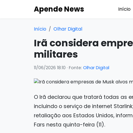
Apende News
Início
Início
Olhar Digital
Irã considera empr
militares
11/06/2026 18:10
· Fonte:
Olhar Digital
O Irã declarou que tratará todas as
incluindo o serviço de internet Starlin
retaliação aos Estados Unidos, inform
Fars nesta quinta-feira (11).