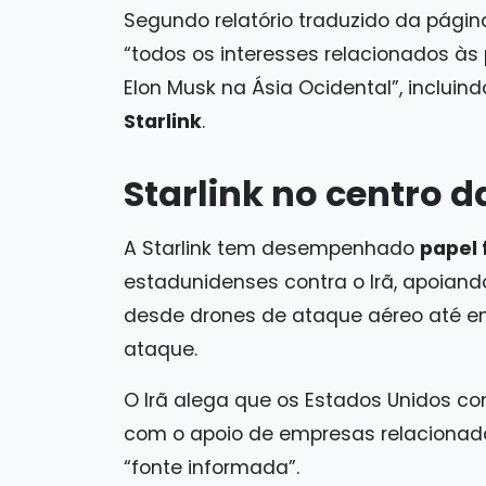
Segundo relatório traduzido da pági
“todos os interesses relacionados à
Elon Musk na Ásia Ocidental”, inclui
Starlink
.
Starlink no centro d
A Starlink tem desempenhado
papel
estadunidenses contra o Irã, apoian
desde drones de ataque aéreo até em
ataque.
O Irã alega que os Estados Unidos c
com o apoio de empresas relacionada
“fonte informada”.