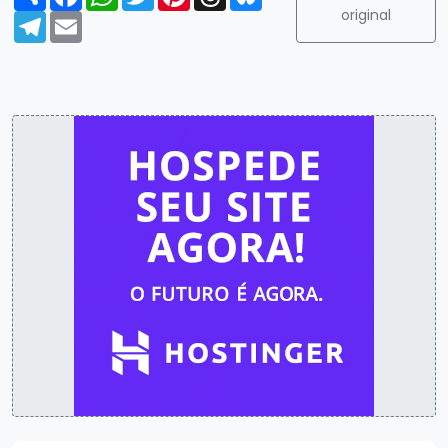
original
Telegram
Email