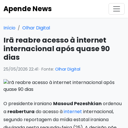
Apende News
Início
Olhar Digital
Irã reabre acesso à internet
internacional após quase 90
dias
25/05/2026 22:41
· Fonte:
Olhar Digital
O presidente iraniano
Masoud Pezeshkian
ordenou
a
reabertura
do acesso à
internet
internacional,
segundo reportagem da mídia estatal iraniana
divulgada nesta segunda-feira (25). A decisão põe