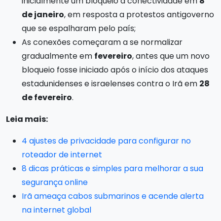
inicialmente um bloqueio à conectividade em
8
de janeiro
, em resposta a protestos antigoverno
que se espalharam pelo país;
As conexões começaram a se normalizar
gradualmente em
fevereiro
, antes que um novo
bloqueio fosse iniciado após o início dos ataques
estadunidenses e israelenses contra o Irã em
28
de fevereiro
.
Leia mais:
4 ajustes de privacidade para configurar no
roteador de internet
8 dicas práticas e simples para melhorar a sua
segurança online
Irã ameaça cabos submarinos e acende alerta
na internet global