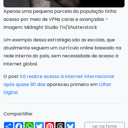
Apenas uma pequena parcela da população tinha
acesso por meio de VPNs caras e avançadas –
Imagem: Midnight Studio TH/Shutterstock
Um exemplo dessa estratégia são as escolas, que
atualmente seguem um currículo online baseado na
rede interna do país, sem necessidade de acesso à
internet global.
O post
Irã reabre acesso à internet internacional
após quase 90 dias
apareceu primeiro em
Olhar
Digital
.
Compartilhe:
Compartilhar
Facebook
WhatsApp
Twitter
Pinterest
Threads
Bluesky
Ler na fonte