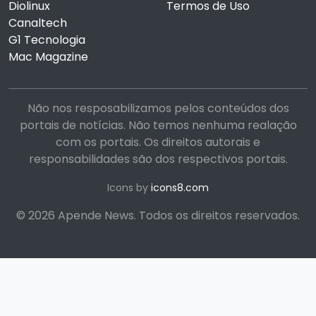
Diolinux
Termos de Uso
Canaltech
G1 Tecnologia
Mac Magazine
Não nos resposabilizamos pelos conteúdos dos
portais de notícias. Não temos nenhuma realação
com os portais. Os direitos autorais e
responsabilidades são dos respectivos portais.
Icons by
icons8.com
© 2026 Apende News. Todos os direitos reservados.