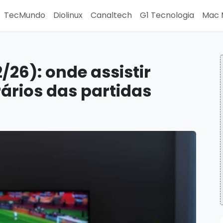
TecMundo
Diolinux
Canaltech
G1 Tecnologia
Mac 
/26): onde assistir
rários das partidas