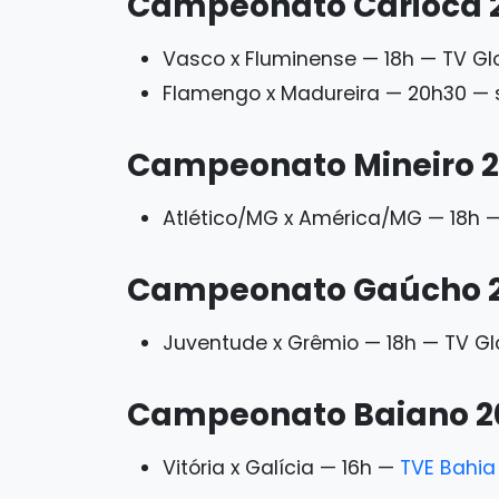
Campeonato Carioca 
Vasco x Fluminense — 18h — TV Glo
Flamengo x Madureira — 20h30 — s
Campeonato Mineiro 
Atlético/MG x América/MG — 18h —
Campeonato Gaúcho 
Juventude x Grêmio — 18h — TV Gl
Campeonato Baiano 2
Vitória x Galícia — 16h —
TVE Bahia