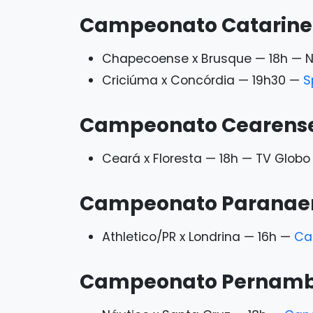
Campeonato Catarine
Chapecoense x Brusque — 18h — 
Criciúma x Concórdia — 19h30 —
S
Campeonato Cearense
Ceará x Floresta — 18h — TV Globo
Campeonato Paranaen
Athletico/PR x Londrina — 16h —
Ca
Campeonato Pernamb