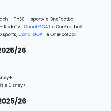
ach — 11h30 — sportv e OneFootball
 — RedeTV!,
Canal GOAT
e OneFootball
 Xsports,
Canal GOAT
e OneFootball
2025/26
isney+
N e Disney+
2025/26