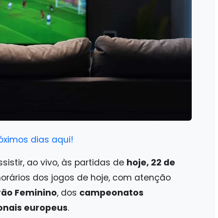
óximos dias aqui!
ssistir, ao vivo, às partidas de
hoje, 22 de
s horários dos jogos de hoje, com atenção
irão Feminino
, dos
campeonatos
nais europeus
.