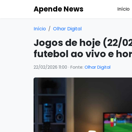
Apende News
Início
Início
Olhar Digital
Jogos de hoje (22/02
futebol ao vivo e ho
22/02/2026 11:00
· Fonte:
Olhar Digital