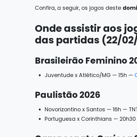
Confira, a seguir, os jogos deste
domi
Onde assistir aos jo
das partidas (22/02
Brasileirão Feminino 2
Juventude x Atlético/MG — 15h —
Paulistão 2026
Novorizontino x Santos — 16h — T
Portuguesa x Corinthians — 20h30 