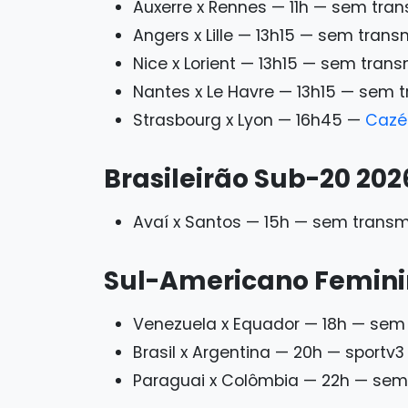
Auxerre x Rennes — 11h — sem tra
Angers x Lille — 13h15 — sem tran
Nice x Lorient — 13h15 — sem tran
Nantes x Le Havre — 13h15 — sem 
Strasbourg x Lyon — 16h45 —
Cazé
Brasileirão Sub-20 202
Avaí x Santos — 15h — sem trans
Sul-Americano Femini
Venezuela x Equador — 18h — sem
Brasil x Argentina — 20h — sportv3
Paraguai x Colômbia — 22h — sem