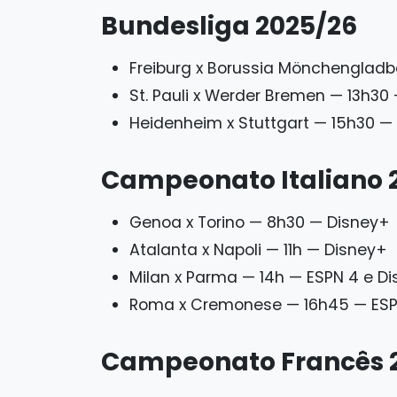
Bundesliga 2025/26
Freiburg x Borussia Mönchengladb
St. Pauli x Werder Bremen — 13h30
Heidenheim x Stuttgart — 15h30 —
Campeonato Italiano 
Genoa x Torino — 8h30 — Disney+
Atalanta x Napoli — 11h — Disney+
Milan x Parma — 14h — ESPN 4 e D
Roma x Cremonese — 16h45 — ESP
Campeonato Francês 