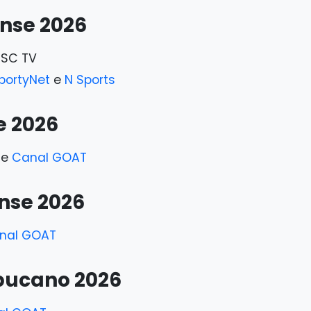
nse 2026
NSC TV
portyNet
e
N Sports
 2026
 e
Canal GOAT
se 2026
nal GOAT
ucano 2026