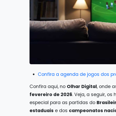
Confira a agenda de jogos dos pr
Confira aqui, no
Olhar Digital
, onde a
fevereiro de 2026
. Veja, a seguir, o
especial para as partidas do
Brasile
estaduais
e dos
campeonatos nacio