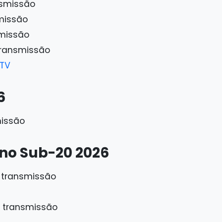
nsmissão
smissão
smissão
transmissão
TV
6
missão
no Sub-20 2026
 transmissão
 transmissão