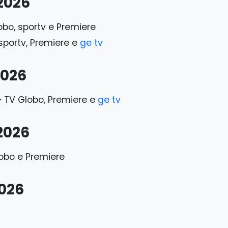
2026
bo, sportv e Premiere
portv, Premiere e
ge tv
2026
 TV Globo, Premiere e
ge tv
2026
obo e Premiere
026