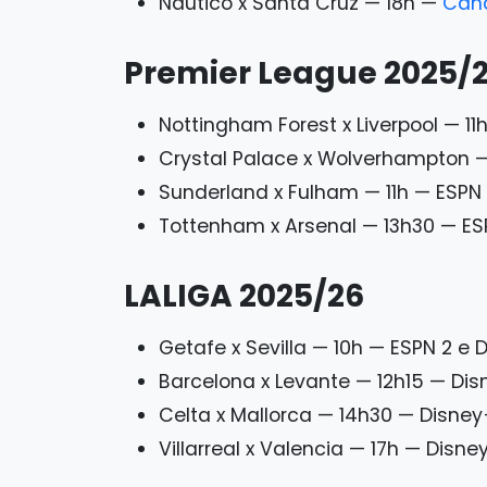
Náutico x Santa Cruz — 18h —
Can
Premier League 2025/
Nottingham Forest x Liverpool — 11
Crystal Palace x Wolverhampton —
Sunderland x Fulham — 11h — ESPN
Tottenham x Arsenal — 13h30 — ES
LALIGA 2025/26
Getafe x Sevilla — 10h — ESPN 2 e 
Barcelona x Levante — 12h15 — Di
Celta x Mallorca — 14h30 — Disney
Villarreal x Valencia — 17h — Disne