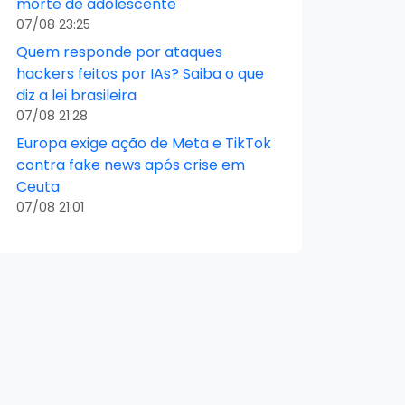
morte de adolescente
07/08 23:25
Quem responde por ataques
hackers feitos por IAs? Saiba o que
diz a lei brasileira
07/08 21:28
Europa exige ação de Meta e TikTok
contra fake news após crise em
Ceuta
07/08 21:01