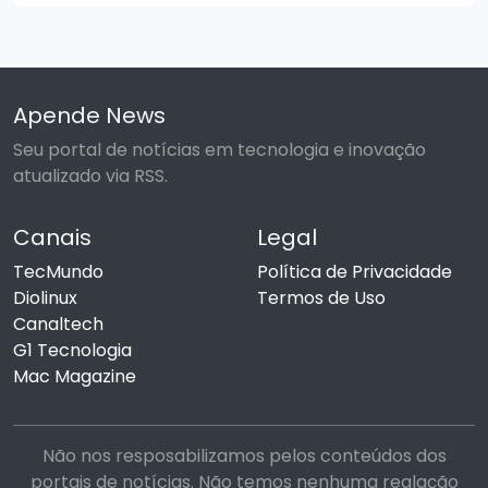
Apende News
Seu portal de notícias em tecnologia e inovação
atualizado via RSS.
Canais
Legal
TecMundo
Política de Privacidade
Diolinux
Termos de Uso
Canaltech
G1 Tecnologia
Mac Magazine
Não nos resposabilizamos pelos conteúdos dos
portais de notícias. Não temos nenhuma realação