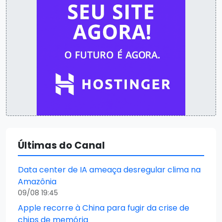
Últimas do Canal
Data center de IA ameaça desregular clima na
Amazônia
09/08 19:45
Apple recorre à China para fugir da crise de
chips de memória