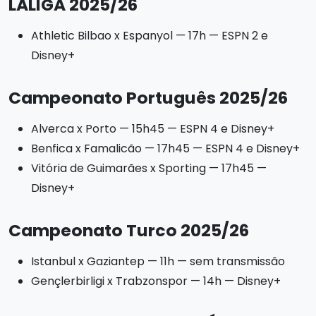
LALIGA 2025/26
Athletic Bilbao x Espanyol — 17h — ESPN 2 e
Disney+
Campeonato Português 2025/26
Alverca x Porto — 15h45 — ESPN 4 e Disney+
Benfica x Famalicão — 17h45 — ESPN 4 e Disney+
Vitória de Guimarães x Sporting — 17h45 —
Disney+
Campeonato Turco 2025/26
Istanbul x Gaziantep — 11h — sem transmissão
Gençlerbirligi x Trabzonspor — 14h — Disney+