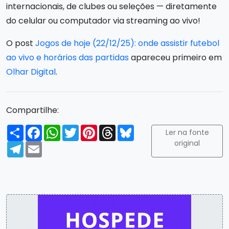
internacionais, de clubes ou seleções — diretamente
do celular ou computador via streaming ao vivo!
O post
Jogos de hoje (22/12/25): onde assistir futebol
ao vivo e horários das partidas
apareceu primeiro em
Olhar Digital
.
Compartilhe:
Compartilhar
Facebook
WhatsApp
Twitter
Pinterest
Threads
Bluesky
Ler na fonte
original
Telegram
Email