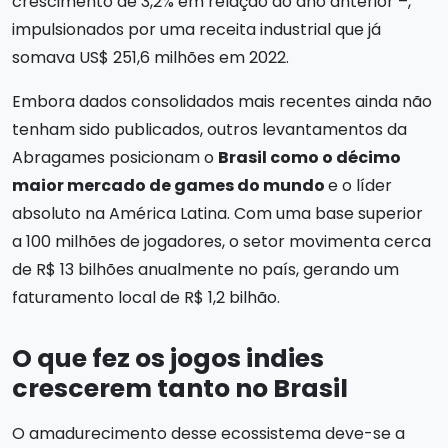
crescimento de 3,2% em relação ao ano anterior –,
impulsionados por uma receita industrial que já
somava US$ 251,6 milhões em 2022.
Embora dados consolidados mais recentes ainda não
tenham sido publicados, outros levantamentos da
Abragames posicionam o
Brasil como o décimo
maior mercado de games do mundo
e o líder
absoluto na América Latina. Com uma base superior
a 100 milhões de jogadores, o setor movimenta cerca
de R$ 13 bilhões anualmente no país, gerando um
faturamento local de R$ 1,2 bilhão.
O que fez os jogos indies
crescerem tanto no Brasil
O amadurecimento desse ecossistema deve-se a