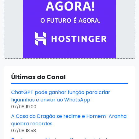
Últimas do Canal
ChatGPT pode ganhar função para criar
figurinhas e enviar ao WhatsApp
07/08 19:00
A Casa do Dragão se redime e Homem-Aranha
quebra recordes
07/08 18:58