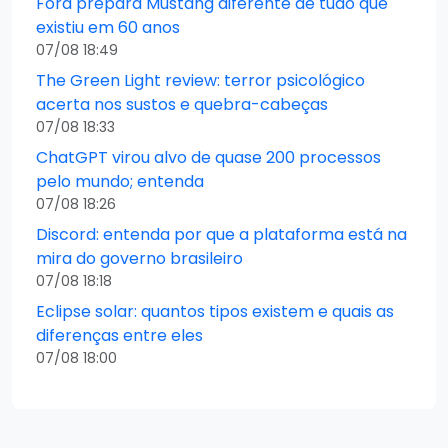
Ford prepara Mustang diferente de tudo que
existiu em 60 anos
07/08 18:49
The Green Light review: terror psicológico
acerta nos sustos e quebra-cabeças
07/08 18:33
ChatGPT virou alvo de quase 200 processos
pelo mundo; entenda
07/08 18:26
Discord: entenda por que a plataforma está na
mira do governo brasileiro
07/08 18:18
Eclipse solar: quantos tipos existem e quais as
diferenças entre eles
07/08 18:00