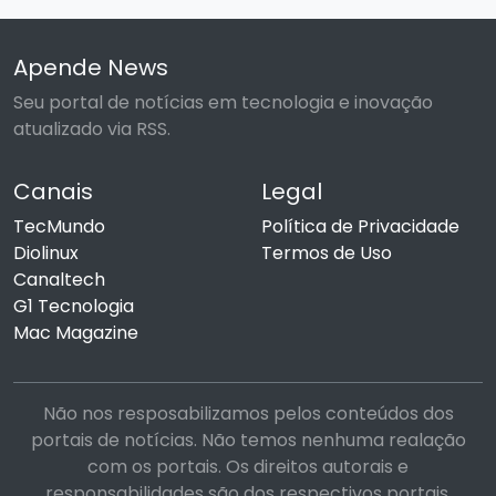
Apende News
Seu portal de notícias em tecnologia e inovação
atualizado via RSS.
Canais
Legal
TecMundo
Política de Privacidade
Diolinux
Termos de Uso
Canaltech
G1 Tecnologia
Mac Magazine
Não nos resposabilizamos pelos conteúdos dos
portais de notícias. Não temos nenhuma realação
com os portais. Os direitos autorais e
responsabilidades são dos respectivos portais.