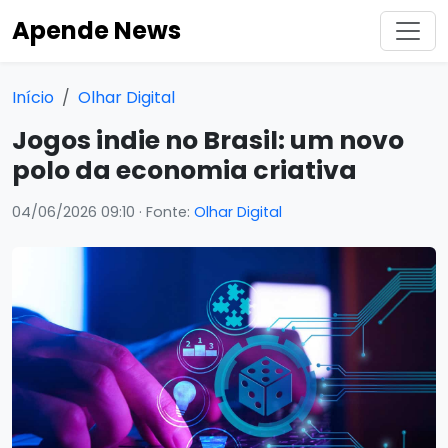
Apende News
Início
Olhar Digital
Jogos indie no Brasil: um novo
polo da economia criativa
04/06/2026 09:10
· Fonte:
Olhar Digital