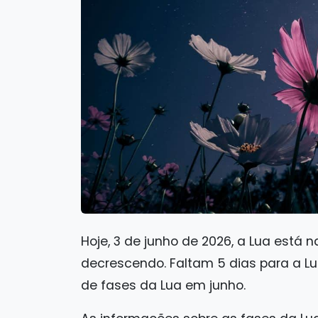
Hoje, 3 de junho de 2026, a Lua está n
decrescendo. Faltam 5 dias para a Lu
de fases da Lua em junho.