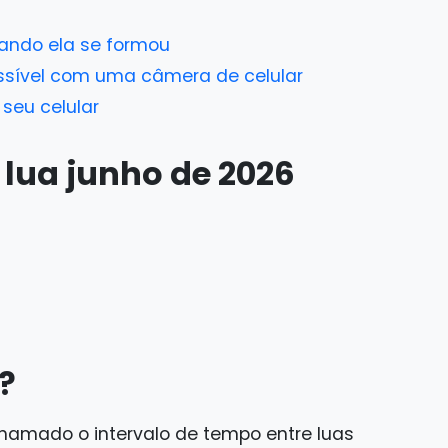
uando ela se formou
ossível com uma câmera de celular
 seu celular
 lua junho de 2026
r?
chamado o intervalo de tempo entre luas