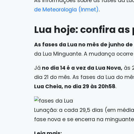
As informações sobre as fases da Lu
de Meteorologia (Inmet)
.
Lua hoje: confira as
As fases da Lua no mês de junho de
da Lua Minguante. A mudança ocorre 
Já
no dia 14 é a vez da Lua Nova,
às 
dia 21 do mês. As fases da Lua do mê
Lua Cheia, no dia 29 às 20h58
.
Lunação: a cada 29,5 dias (em média)
fase nova e se encerra na minguante.
Leia mais: