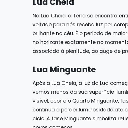
Lua Cheia
Na Lua Cheia, a Terra se encontra entr
voltado para nós receba luz por compl
brilhante no céu. É o período de mai
no horizonte exatamente no momento 
associada à plenitude, ao auge de p
Lua Minguante
Após a Lua Cheia, a luz da Lua começ
vemos menos da sua superfície ilum
visível, ocorre o Quarto Minguante, f
continua a perder luminosidade até 
ciclo. A fase Minguante simboliza re
novos começos.