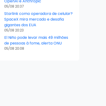
OpenAI e Anthropic
05/08 20:37
Starlink como operadora de celular?
SpaceX mira mercado e desafia
gigantes dos EUA
05/08 20:23
El Niño pode levar mais 49 milhões
de pessoas à fome, alerta ONU
05/08 20:08