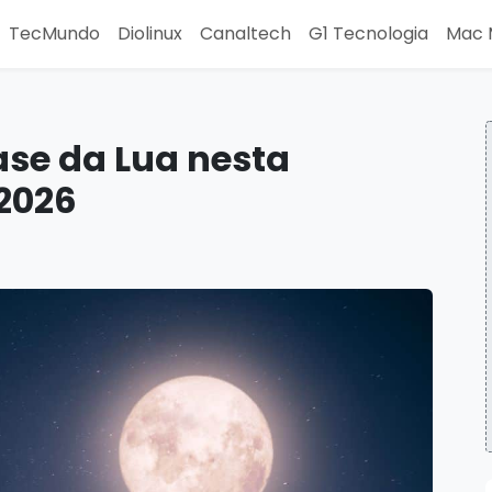
TecMundo
Diolinux
Canaltech
G1 Tecnologia
Mac 
fase da Lua nesta
2026