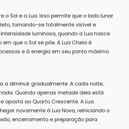
e o Sol e a Lua. Isso permite que o lado lunar
eto, tornando-se totalmente visível e
or intensidade luminosa, quando a Lua nasce
em que o Sol se põe. A Lua Cheia é
rocessos e à energia em seu ponto máximo.
a a diminuir gradualmente. A cada noite,
inada. Quando apenas metade dela está
ase oposta ao Quarto Crescente. A Lua
chegar novamente à Lua Nova, reiniciando o
flexão, encerramento e preparação para