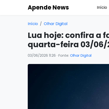
Apende News
Início
Início
Olhar Digital
Lua hoje: confira a 
quarta-feira 03/06/
03/06/2026 11:26
· Fonte:
Olhar Digital