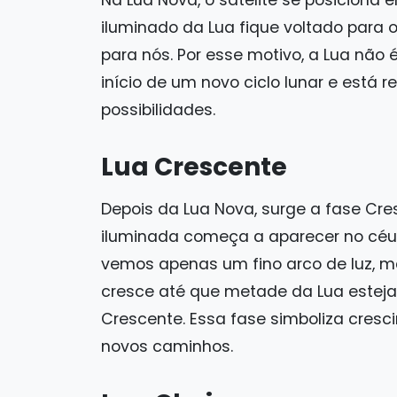
Na Lua Nova, o satélite se posiciona e
iluminado da Lua fique voltado para o
para nós. Por esse motivo, a Lua não 
início de um novo ciclo lunar e está
possibilidades.
Lua Crescente
Depois da Lua Nova, surge a fase Cr
iluminada começa a aparecer no céu, 
vemos apenas um fino arco de luz, m
cresce até que metade da Lua estej
Crescente. Essa fase simboliza cres
novos caminhos.