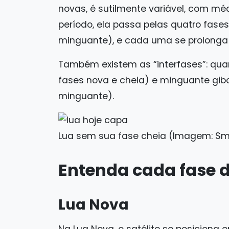
novas, é sutilmente variável, com mé
período, ela passa pelas quatro fases 
minguante), e cada uma se prolonga
Também existem as “interfases”: quar
fases nova e cheia) e minguante gib
minguante).
Lua sem sua fase cheia (Imagem: Sm
Entenda cada fase 
Lua Nova