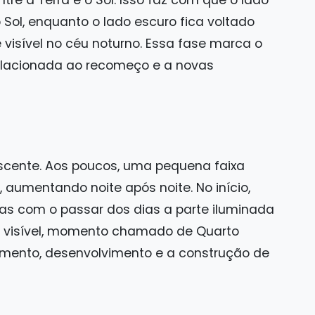
ntre a Terra e o Sol. Isso faz com que o lado
 Sol, enquanto o lado escuro fica voltado
é visível no céu noturno. Essa fase marca o
 relacionada ao recomeço e a novas
escente. Aos poucos, uma pequena faixa
aumentando noite após noite. No início,
as com o passar dos dias a parte iluminada
a visível, momento chamado de Quarto
cimento, desenvolvimento e a construção de