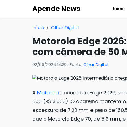
Apende News
Início
Início
Olhar Digital
Motorola Edge 2026:
com câmera de 50 M
02/06/2026 14:29
· Fonte:
Olhar Digital
A
Motorola
anunciou o Edge 2026, sma
600 (R$ 3.000). O aparelho mantém o p
espessura de 7,22 mm e peso de 160
que o Motorola Edge 70, de 5,9 mm, e 