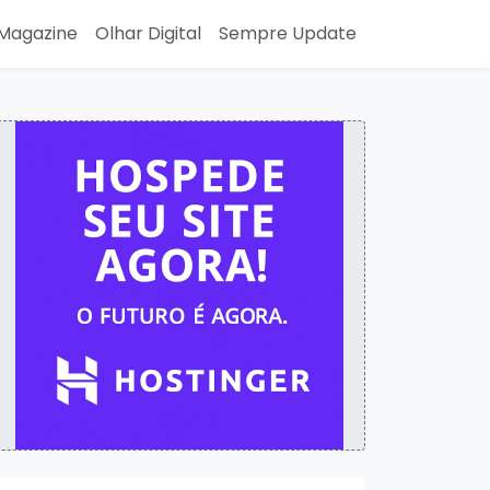
Magazine
Olhar Digital
Sempre Update