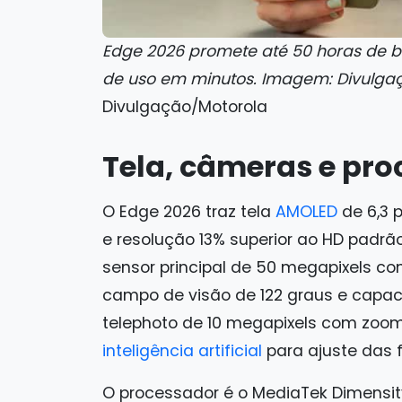
Edge 2026 promete até 50 horas de b
de uso em minutos. Imagem: Divulga
Divulgação/Motorola
Tela, câmeras e pr
O Edge 2026 traz tela
AMOLED
de 6,3 
e resolução 13% superior ao HD padr
sensor principal de 50 megapixels c
campo de visão de 122 graus e capaci
telephoto de 10 megapixels com zoom 
inteligência artificial
para ajuste das 
O processador é o MediaTek Dimensi