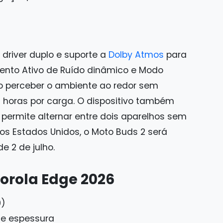
driver duplo e suporte a
Dolby Atmos
para
mento Ativo de Ruído dinâmico e Modo
io perceber o ambiente ao redor sem
1 horas por carga. O dispositivo também
 permite alternar entre dois aparelhos sem
s Estados Unidos, o Moto Buds 2 será
e 2 de julho.
torola Edge 2026
0)
de espessura