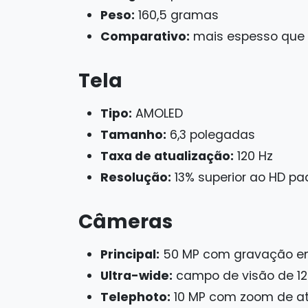
Peso:
160,5 gramas
Comparativo:
mais espesso que o
Tela
Tipo:
AMOLED
Tamanho:
6,3 polegadas
Taxa de atualização:
120 Hz
Resolução:
13% superior ao HD pa
Câmeras
Principal:
50 MP com gravação e
Ultra-wide:
campo de visão de 1
Telephoto:
10 MP com zoom de at