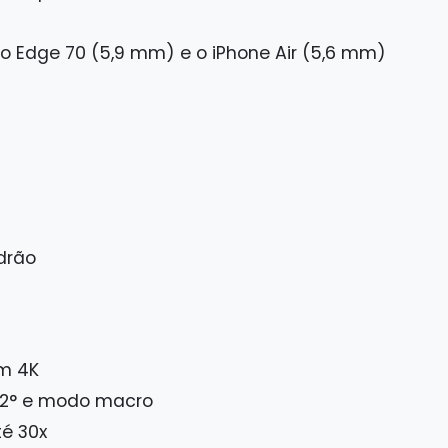
 Edge 70 (5,9 mm) e o iPhone Air (5,6 mm)
drão
m 4K
22° e modo macro
é 30x