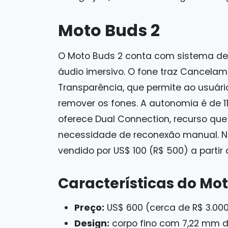
Moto Buds 2
O Moto Buds 2 conta com sistema de 
áudio imersivo. O fone traz Cancela
Transparência, que permite ao usuár
remover os fones. A autonomia é de 1
oferece Dual Connection, recurso que
necessidade de reconexão manual. No
vendido por US$ 100 (R$ 500) a partir d
Características do Mo
Preço:
US$ 600 (cerca de R$ 3.00
Design:
corpo fino com 7,22 mm 