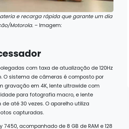
ateria e recarga rápida que garante um dia
ção/Motorola.
– Imagem:
ocessador
polegadas com taxa de atualização de 120Hz
ão. O sistema de câmeras é composto por
om gravação em 4K, lente ultrawide com
dade para fotografia macro, e lente
de até 30 vezes. O aparelho utiliza
fotos capturadas.
ty 7450, acompanhado de 8 GB de RAM e 128