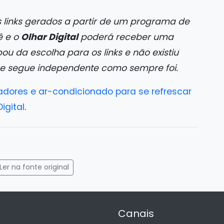
 links gerados a partir de um programa de
ê e o
Olhar Digital
poderá receber uma
 da escolha para os links e não existiu
ue segue independente como sempre foi.
ladores e ar-condicionado para se refrescar
igital
.
gram
mail
Ler na fonte original
Canais