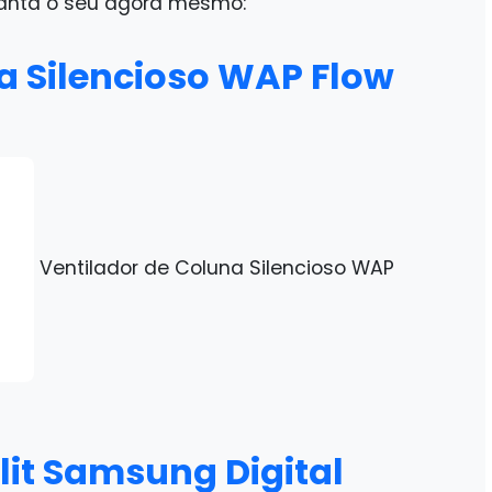
aranta o seu agora mesmo:
a Silencioso WAP Flow
Ventilador de Coluna Silencioso WAP
a
it Samsung Digital