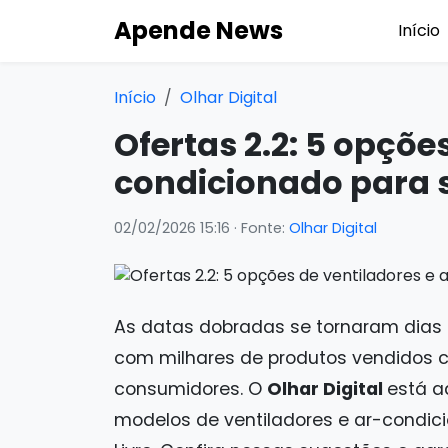
Apende News
Início
Início
Olhar Digital
Ofertas 2.2: 5 opçõe
condicionado para s
02/02/2026 15:16
· Fonte:
Olhar Digital
As datas dobradas se tornaram dias 
com milhares de produtos vendidos 
consumidores. O
Olhar Digital
está a
modelos de ventiladores e ar-condi