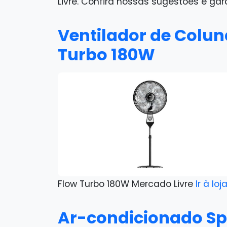
Livre. Confira nossas sugestões e g
Ventilador de Colun
Turbo 180W
Flow Turbo 180W Mercado Livre
Ir à loj
Ar-condicionado Spl