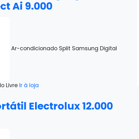
ct Ai 9.000
Ar-condicionado Split Samsung Digital
do Livre
Ir à loja
átil Electrolux 12.000