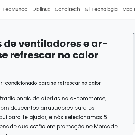
TecMundo
Diolinux
Canaltech
G1 Tecnologia
Mac 
s de ventiladores e ar-
e refrescar no calor
tradicionais de ofertas no e-commerce,
com descontos arrasadores para os
qui para te ajudar, e nós selecionamos 5
cionado que estão em promoção no Mercado