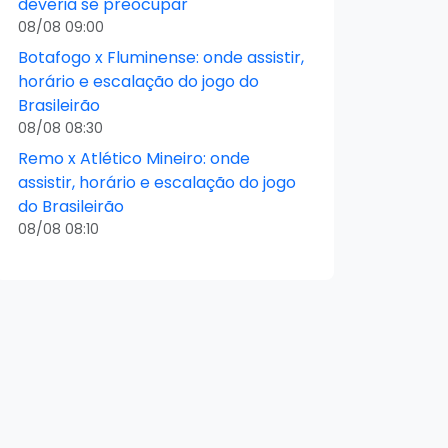
deveria se preocupar
08/08 09:00
Botafogo x Fluminense: onde assistir,
horário e escalação do jogo do
Brasileirão
08/08 08:30
Remo x Atlético Mineiro: onde
assistir, horário e escalação do jogo
do Brasileirão
08/08 08:10