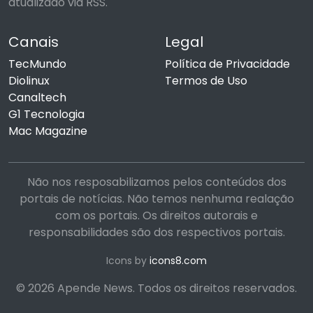
atualizado via RSS.
Canais
Legal
TecMundo
Política de Privacidade
Diolinux
Termos de Uso
Canaltech
G1 Tecnologia
Mac Magazine
Não nos resposabilizamos pelos conteúdos dos
portais de notícias. Não temos nenhuma realação
com os portais. Os direitos autorais e
responsabilidades são dos respectivos portais.
Icons by
icons8.com
© 2026 Apende News. Todos os direitos reservados.