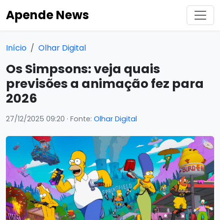
Apende News
Início
Olhar Digital
Os Simpsons: veja quais
previsões a animação fez para
2026
27/12/2025 09:20
· Fonte:
Olhar Digital