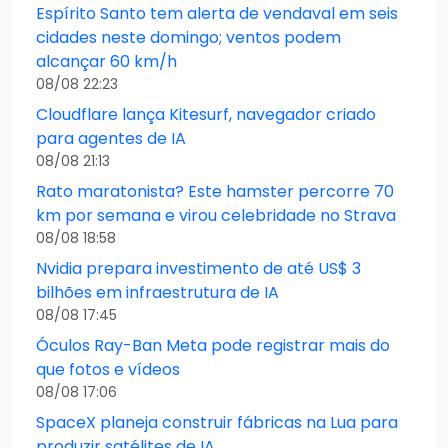
Espírito Santo tem alerta de vendaval em seis
cidades neste domingo; ventos podem
alcançar 60 km/h
08/08 22:23
Cloudflare lança Kitesurf, navegador criado
para agentes de IA
08/08 21:13
Rato maratonista? Este hamster percorre 70
km por semana e virou celebridade no Strava
08/08 18:58
Nvidia prepara investimento de até US$ 3
bilhões em infraestrutura de IA
08/08 17:45
Óculos Ray-Ban Meta pode registrar mais do
que fotos e vídeos
08/08 17:06
SpaceX planeja construir fábricas na Lua para
produzir satélites de IA