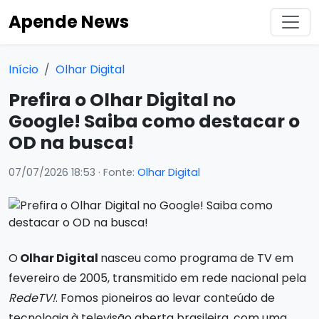
Apende News
Início
Olhar Digital
Prefira o Olhar Digital no
Google! Saiba como destacar o
OD na busca!
07/07/2026 18:53
· Fonte:
Olhar Digital
O
Olhar Digital
nasceu como programa de TV em
fevereiro de 2005, transmitido em rede nacional pela
RedeTV!
. Fomos pioneiros ao levar conteúdo de
tecnologia à televisão aberta brasileira, com uma