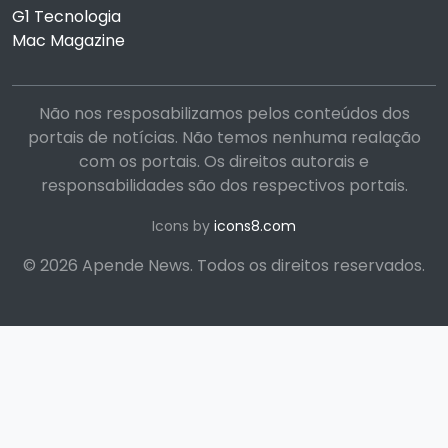
G1 Tecnologia
Mac Magazine
Não nos resposabilizamos pelos conteúdos dos
portais de notícias. Não temos nenhuma realação
com os portais. Os direitos autorais e
responsabilidades são dos respectivos portais.
Icons by
icons8.com
© 2026 Apende News. Todos os direitos reservados.