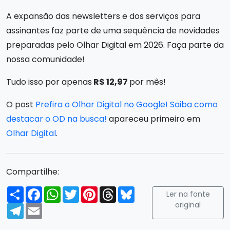
A expansão das newsletters e dos serviços para
assinantes faz parte de uma sequência de novidades
preparadas pelo Olhar Digital em 2026. Faça parte da
nossa comunidade!
Tudo isso por apenas
R$ 12,97
por mês!
O post
Prefira o Olhar Digital no Google! Saiba como
destacar o OD na busca!
apareceu primeiro em
Olhar Digital
.
Compartilhe:
Compartilhar
Facebook
WhatsApp
Twitter
Pinterest
Threads
Bluesky
Ler na fonte
original
Telegram
Email