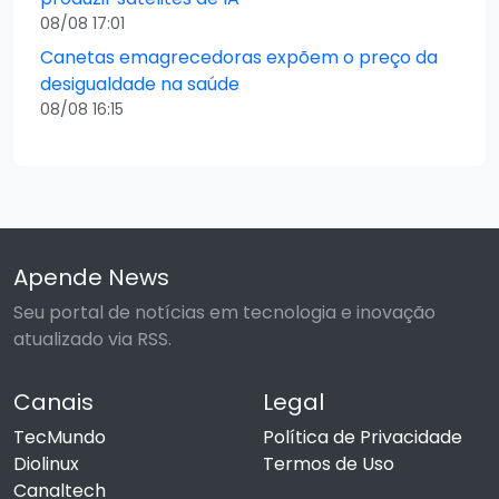
08/08 17:01
Canetas emagrecedoras expõem o preço da
desigualdade na saúde
08/08 16:15
Apende News
Seu portal de notícias em tecnologia e inovação
atualizado via RSS.
Canais
Legal
TecMundo
Política de Privacidade
Diolinux
Termos de Uso
Canaltech