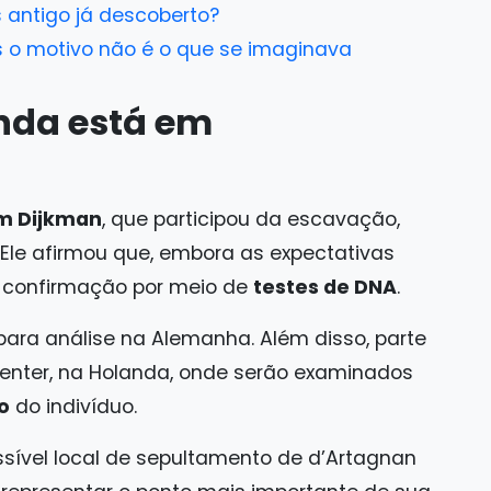
s antigo já descoberto?
s o motivo não é o que se imaginava
inda está em
m Dijkman
, que participou da escavação,
Ele afirmou que, embora as expectativas
a confirmação por meio de
testes de DNA
.
ara análise na Alemanha. Além disso, parte
venter, na Holanda, onde serão examinados
o
do indivíduo.
sível local de sepultamento de d’Artagnan