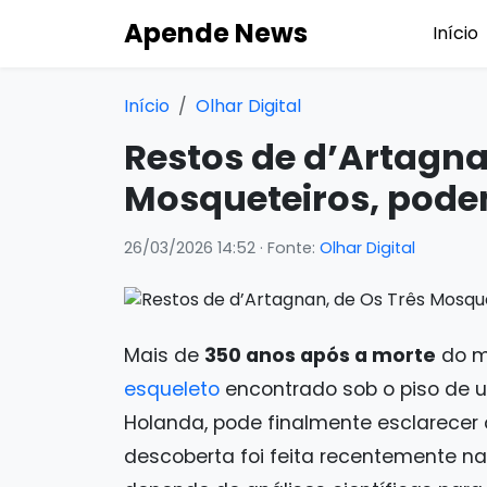
Apende News
Início
Início
Olhar Digital
Restos de d’Artagna
Mosqueteiros, pode
26/03/2026 14:52
· Fonte:
Olhar Digital
Mais de
350 anos após a morte
do m
esqueleto
encontrado sob o piso de u
Holanda, pode finalmente esclarecer 
descoberta foi feita recentemente na