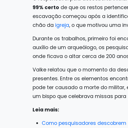
99% certo
de que os restos pertencem
escavação começou após a identific
chão da
igreja
, o que motivou uma i
Durante os trabalhos, primeiro foi e
auxílio de um arqueólogo, os pesquis
onde ficava o altar cerca de 200 anos
Valke relatou que o momento da desco
presentes. Entre os elementos encon
pode ter causado a morte do militar,
um bispo que celebrava missas para o 
Leia mais:
Como pesquisadores descobrem s