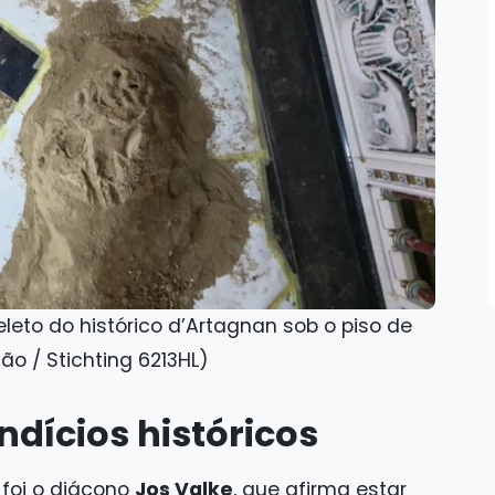
eto do histórico d’Artagnan sob o piso de
o / Stichting 6213HL)
ndícios históricos
 foi o diácono
Jos Valke
, que afirma estar