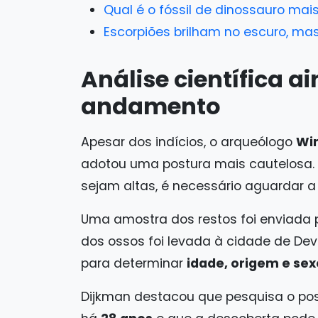
Qual é o fóssil de dinossauro mai
Escorpiões brilham no escuro, ma
Análise científica a
andamento
Apesar dos indícios, o arqueólogo
Wi
adotou uma postura mais cautelosa. 
sejam altas, é necessário aguardar 
Uma amostra dos restos foi enviada p
dos ossos foi levada à cidade de De
para determinar
idade, origem e sex
Dijkman destacou que pesquisa o pos