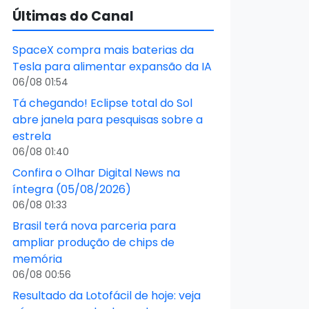
Últimas do Canal
SpaceX compra mais baterias da
Tesla para alimentar expansão da IA
06/08 01:54
Tá chegando! Eclipse total do Sol
abre janela para pesquisas sobre a
estrela
06/08 01:40
Confira o Olhar Digital News na
íntegra (05/08/2026)
06/08 01:33
Brasil terá nova parceria para
ampliar produção de chips de
memória
06/08 00:56
Resultado da Lotofácil de hoje: veja