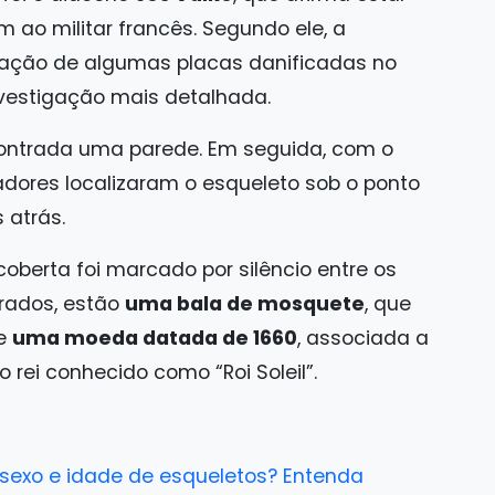
 ao militar francês. Segundo ele, a
ação de algumas placas danificadas no
nvestigação mais detalhada.
ncontrada uma parede. Em seguida, com o
adores localizaram o esqueleto sob o ponto
 atrás.
berta foi marcado por silêncio entre os
trados, estão
uma bala de mosquete
, que
 e
uma moeda datada de 1660
, associada a
rei conhecido como “Roi Soleil”.
exo e idade de esqueletos? Entenda