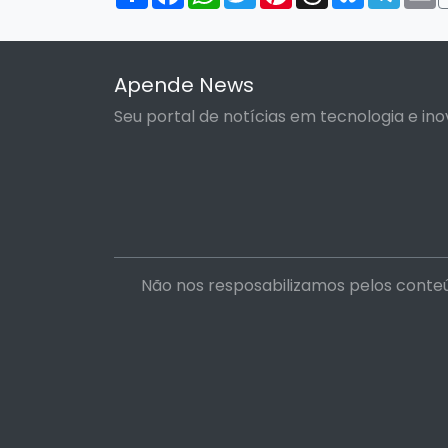
Apende News
Seu portal de notícias em tecnologia e ino
Não nos resposabilizamos pelos conteú