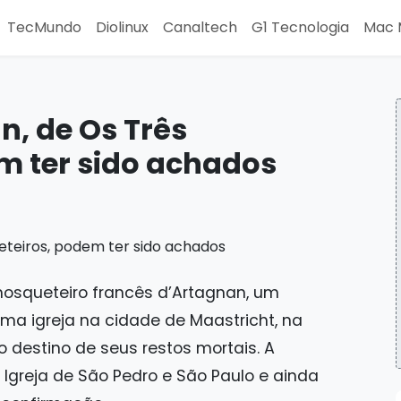
TecMundo
Diolinux
Canaltech
G1 Tecnologia
Mac 
n, de Os Três
m ter sido achados
osqueteiro francês d’Artagnan, um
ma igreja na cidade de Maastricht, na
o destino de seus restos mortais. A
 Igreja de São Pedro e São Paulo e ainda