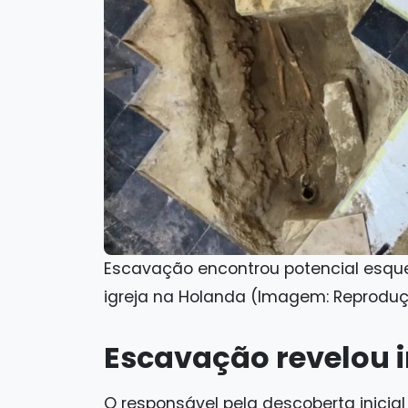
Escavação encontrou potencial esquel
igreja na Holanda (Imagem: Reproduçã
Escavação revelou i
O responsável pela descoberta inicial