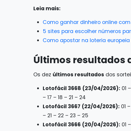
Leia mais:
Como ganhar dinheiro online com 
5 sites para escolher números p
Como apostar na loteria europeia
Últimos resultados d
Os dez
últimos resultados
dos sorte
Lotofácil 3668 (23/04/2026):
01 –
– 17 – 18 – 21 – 24
Lotofácil 3667 (22/04/2026):
01 –
– 21 – 22 – 23 – 25
Lotofácil 3666 (20/04/2026):
01 –