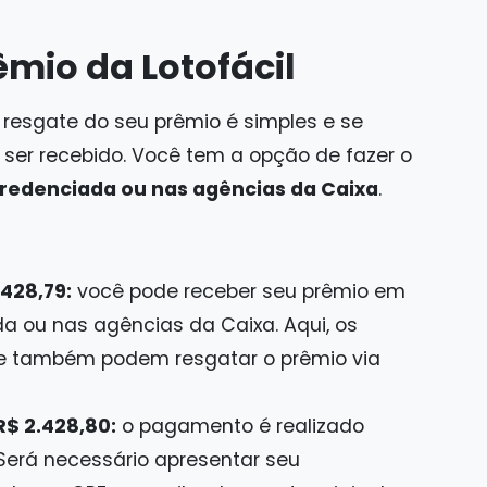
mio da Lotofácil
 resgate do seu prêmio é simples e se
a ser recebido. Você tem a opção de fazer o
credenciada ou nas agências da Caixa
.
428,79:
você pode receber seu prêmio em
a ou nas agências da Caixa. Aqui, os
e também podem resgatar o prêmio via
R$ 2.428,80:
o pagamento é realizado
Será necessário apresentar seu