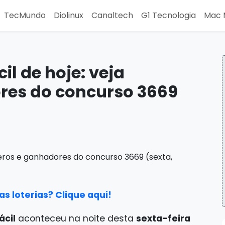
TecMundo
Diolinux
Canaltech
G1 Tecnologia
Mac 
il de hoje: veja
res do concurso 3669
s loterias? Clique aqui!
ácil
aconteceu na noite desta
sexta-feira