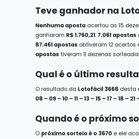
Teve ganhador na Loto
Nenhuma aposta
acertou as 15 dez
ganharam
R$ 1.760,21
.
7.061 apostas
87.461 apostas
obtiveram 12 acertos
apostas
tiveram 11 dezenas sortead
Qual é o último resulta
O resultado da
Lotofácil 3668
desta
08 – 09 – 10 – 11 – 13 – 15 – 17 – 18 – 21 
Quando é o próximo sor
O
próximo sorteio é o 3670
e ele ac