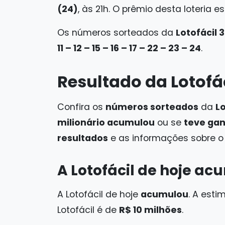
(24)
, às 21h. O prêmio desta loteria
Os números sorteados da
Lotofácil 
11 – 12 – 15 – 16 – 17 – 22 – 23 – 24
.
Resultado da Lotofá
Confira os
números sorteados
da
Lo
milionário acumulou
ou se
teve ga
resultados
e as informações sobre 
A Lotofácil de hoje a
A Lotofácil de hoje
acumulou
. A est
Lotofácil é de
R$ 10 milhões
.