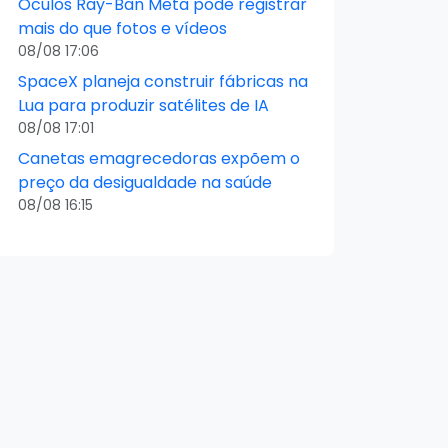
Óculos Ray-Ban Meta pode registrar
mais do que fotos e vídeos
08/08 17:06
SpaceX planeja construir fábricas na
Lua para produzir satélites de IA
08/08 17:01
Canetas emagrecedoras expõem o
preço da desigualdade na saúde
08/08 16:15