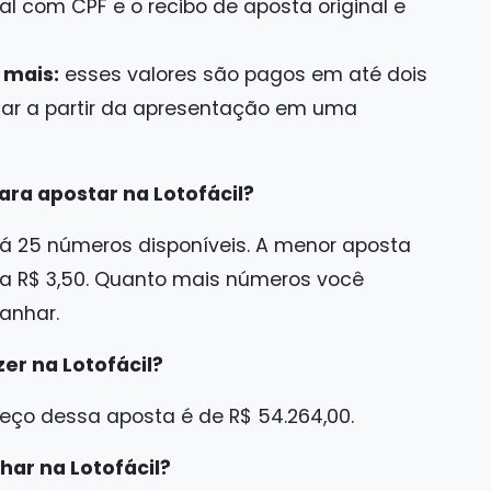
l com CPF e o recibo de aposta original e
 mais:
esses valores são pagos em até dois
tar a partir da apresentação em uma
ra apostar na Lotofácil?
 há 25 números disponíveis. A menor aposta
ta R$ 3,50. Quanto mais números você
anhar.
er na Lotofácil?
eço dessa aposta é de R$ 54.264,00.
ar na Lotofácil?