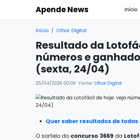
Apende News
Início
Início
Olhar Digital
Resultado da Lotofác
números e ganhado
(sexta, 24/04)
25/04/2026 00:09
· Fonte:
Olhar Digital
Quer saber resultados de todas a
O sorteio do
concurso
3669
da
Lotof