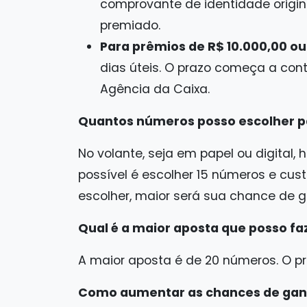
comprovante de identidade origina
premiado.
Para prêmios de R$ 10.000,00 ou
dias úteis. O prazo começa a con
Agência da Caixa.
Quantos números posso escolher pa
No volante, seja em papel ou digital,
possível é escolher 15 números e cus
escolher, maior será sua chance de g
Qual é a maior aposta que posso faz
A maior aposta é de 20 números. O pr
Como aumentar as chances de ganh