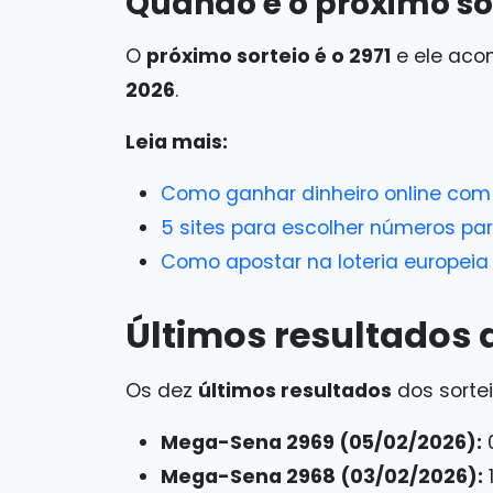
Quando é o próximo s
O
próximo sorteio é o 2971
e ele aco
2026
.
Leia mais:
Como ganhar dinheiro online com 
5 sites para escolher números p
Como apostar na loteria europeia
Últimos resultados
Os dez
últimos resultados
dos sorte
Mega-Sena 2969 (05/02/2026):
0
Mega-Sena 2968 (03/02/2026):
1