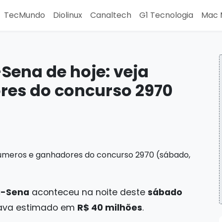
TecMundo
Diolinux
Canaltech
G1 Tecnologia
Mac 
Sena de hoje: veja
es do concurso 2970
-Sena
aconteceu na noite deste
sábado
estava estimado em
R$ 40 milhões
.