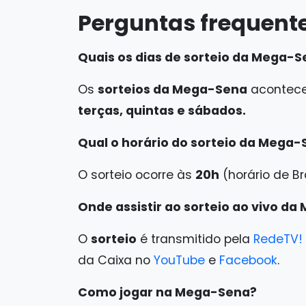
Perguntas frequent
Quais os dias de sorteio da Mega-
Os
sorteios da Mega-Sena
acontece
terças, quintas e sábados.
Qual o horário do sorteio da Mega
O sorteio ocorre às
20h
(horário de Bra
Onde assistir ao sorteio ao vivo d
O
sorteio
é transmitido pela
RedeTV!
da Caixa no
YouTube
e
Facebook
.
Como jogar na Mega-Sena?