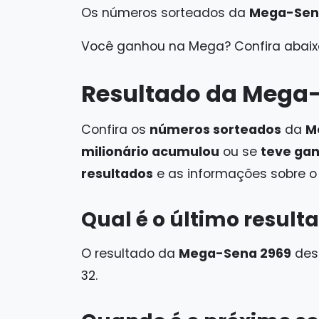
Os números sorteados da
Mega-Sen
Você ganhou na Mega? Confira abaix
Resultado da Mega
Confira os
números sorteados
da
M
milionário acumulou
ou se
teve ga
resultados
e as informações sobre 
Qual é o último resul
O resultado da
Mega-Sena 2969
des
32.