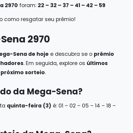
a 2970
foram:
22 – 32 – 37 – 41 – 42 – 59
o como resgatar seu prêmio!
-Sena 2970
ega-Sena de hoje
e descubra se o
prêmio
nhadores
. Em seguida, explore os
últimos
o
próximo sorteio
.
tado da Mega-Sena?
ta
quinta-feira (3)
é: 01 – 02 – 05 – 14 – 18 –