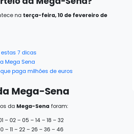
orteio da Mega-Sena?
ntece na
terça-feira, 10 de fevereiro de
estas 7 dicas
ara Mega Sena
 que paga milhões de euros
 da Mega-Sena
ios da
Mega-Sena
foram:
1 – 02 – 05 – 14 – 18 – 32
0 – 11 – 22 – 26 – 36 – 46