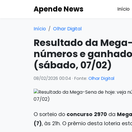
Apende News
Início
Início
Olhar Digital
Resultado da Mega-
números e ganhador
(sábado, 07/02)
08/02/2026 00:04
· Fonte:
Olhar Digital
O sorteio do
concurso
2970
da
Mega
(7)
, às 21h. O prêmio desta loteria 