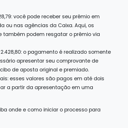
428,79: você pode receber seu prêmio em
a ou nas agências da Caixa. Aqui, os
e também podem resgatar o prêmio via
$ 2.428,80: o pagamento é realizado somente
essário apresentar seu comprovante de
ecibo de aposta original e premiado.
ais: esses valores são pagos em até dois
tar a partir da apresentação em uma
iba onde e como iniciar o processo para