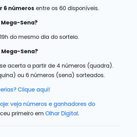
r 6 números
entre os 60 disponíveis.
na Mega-Sena?
 19h do mesmo dia do sorteio.
a Mega-Sena?
se acerta a partir de 4 números (quadra).
ina) ou 6 números (sena) sorteados.
erias? Clique aqui!
oje: veja números e ganhadores do
ceu primeiro em
Olhar Digital
.