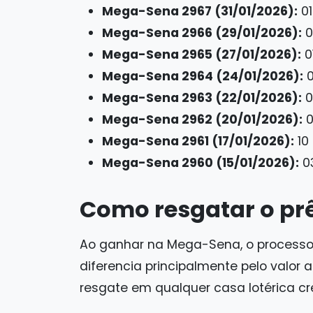
Mega-Sena 2967 (31/01/2026):
01
Mega-Sena 2966 (29/01/2026):
0
Mega-Sena 2965 (27/01/2026):
0
Mega-Sena 2964 (24/01/2026):
0
Mega-Sena 2963 (22/01/2026):
0
Mega-Sena 2962 (20/01/2026):
0
Mega-Sena 2961 (17/01/2026):
10 
Mega-Sena 2960 (15/01/2026):
03
Como resgatar o p
Ao ganhar na Mega-Sena, o processo 
diferencia principalmente pelo valor 
resgate em qualquer casa lotérica c