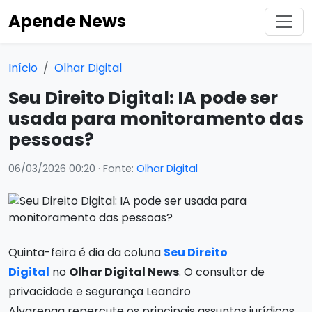
Apende News
Início
Olhar Digital
Seu Direito Digital: IA pode ser
usada para monitoramento das
pessoas?
06/03/2026 00:20
· Fonte:
Olhar Digital
Quinta-feira é dia da coluna
Seu Direito
Digital
no
Olhar Digital News
. O consultor de
privacidade e segurança Leandro
Alvarenga repercute os principais assuntos jurídicos