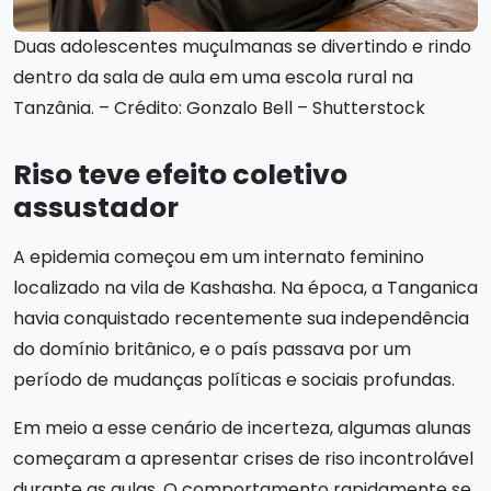
Duas adolescentes muçulmanas se divertindo e rindo
dentro da sala de aula em uma escola rural na
Tanzânia. – Crédito: Gonzalo Bell – Shutterstock
Riso teve efeito coletivo
assustador
A epidemia começou em um internato feminino
localizado na vila de Kashasha. Na época, a Tanganica
havia conquistado recentemente sua independência
do domínio britânico, e o país passava por um
período de mudanças políticas e sociais profundas.
Em meio a esse cenário de incerteza, algumas alunas
começaram a apresentar crises de riso incontrolável
durante as aulas. O comportamento rapidamente se