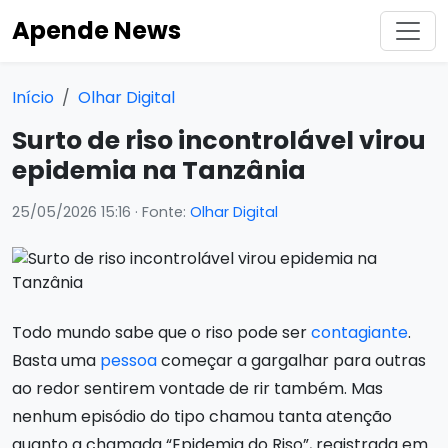
Apende News
Início
Olhar Digital
Surto de riso incontrolável virou
epidemia na Tanzânia
25/05/2026 15:16
· Fonte:
Olhar Digital
Todo mundo sabe que o riso pode ser
contagiante
.
Basta uma
pessoa
começar a gargalhar para outras
ao redor sentirem vontade de rir também. Mas
nenhum episódio do tipo chamou tanta atenção
quanto a chamada “Epidemia do Riso”, registrada em