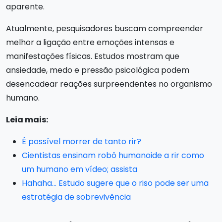
aparente.
Atualmente, pesquisadores buscam compreender
melhor a ligação entre emoções intensas e
manifestações físicas. Estudos mostram que
ansiedade, medo e pressão psicológica podem
desencadear reações surpreendentes no organismo
humano.
Leia mais:
É possível morrer de tanto rir?
Cientistas ensinam robô humanoide a rir como
um humano em vídeo; assista
Hahaha… Estudo sugere que o riso pode ser uma
estratégia de sobrevivência