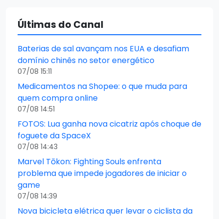
Últimas do Canal
Baterias de sal avançam nos EUA e desafiam
domínio chinês no setor energético
07/08 15:11
Medicamentos na Shopee: o que muda para
quem compra online
07/08 14:51
FOTOS: Lua ganha nova cicatriz após choque de
foguete da SpaceX
07/08 14:43
Marvel Tōkon: Fighting Souls enfrenta
problema que impede jogadores de iniciar o
game
07/08 14:39
Nova bicicleta elétrica quer levar o ciclista da