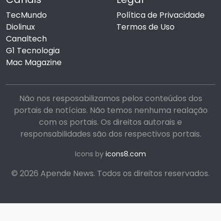
TecMundo
Política de Privacidade
Diolinux
Termos de Uso
Canaltech
G1 Tecnologia
Mac Magazine
Não nos resposabilizamos pelos conteúdos dos
portais de notícias. Não temos nenhuma realação
com os portais. Os direitos autorais e
responsabilidades são dos respectivos portais.
Icons by
icons8.com
© 2026 Apende News. Todos os direitos reservados.