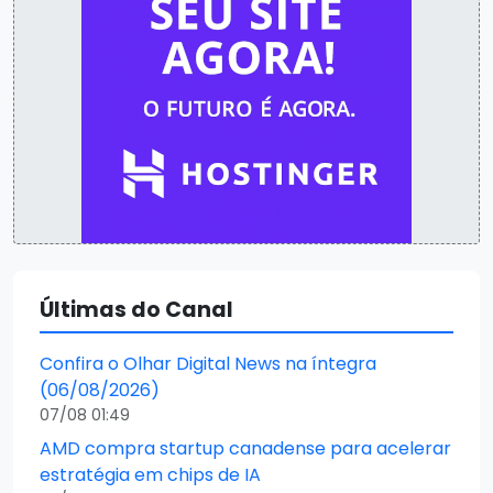
Últimas do Canal
Confira o Olhar Digital News na íntegra
(06/08/2026)
07/08 01:49
AMD compra startup canadense para acelerar
estratégia em chips de IA