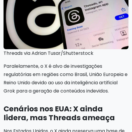
Threads via Adrian Tusar/Shutterstock
Paralelamente, o X é alvo de investigações
regulatórias em regiões como Brasil, União Europeia e
Reino Unido devido ao uso da inteligência artificial
Grok para a geração de conteúdos indevidos.
Cenários nos EUA: X ainda
lidera, mas Threads ameaça
Nos Estados Unidos, o X ainda preserva uma base de