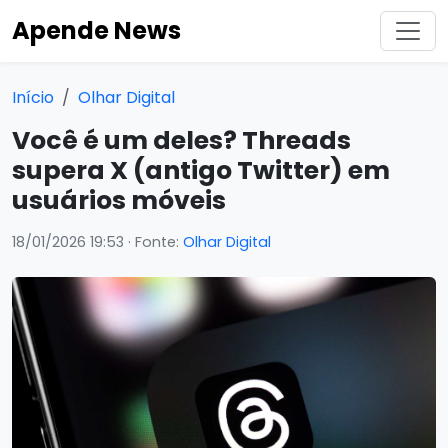
Apende News
Início
Olhar Digital
Você é um deles? Threads
supera X (antigo Twitter) em
usuários móveis
18/01/2026 19:53
· Fonte:
Olhar Digital