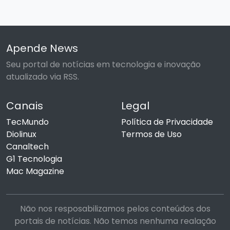
Apende News
Seu portal de notícias em tecnologia e inovação
atualizado via RSS.
Canais
Legal
TecMundo
Política de Privacidade
Diolinux
Termos de Uso
Canaltech
G1 Tecnologia
Mac Magazine
Não nos resposabilizamos pelos conteúdos dos
portais de notícias. Não temos nenhuma realação