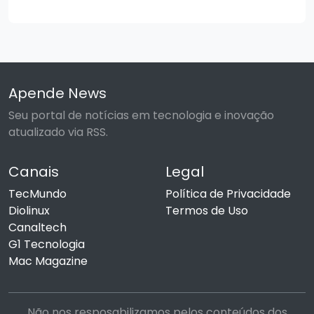
Apende News
Seu portal de notícias em tecnologia e inovação
atualizado via RSS.
Canais
Legal
TecMundo
Política de Privacidade
Diolinux
Termos de Uso
Canaltech
G1 Tecnologia
Mac Magazine
Não nos resposabilizamos pelos conteúdos dos