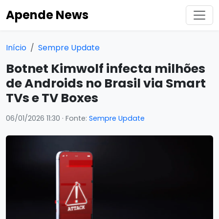
Apende News
Início
Sempre Update
Botnet Kimwolf infecta milhões
de Androids no Brasil via Smart
TVs e TV Boxes
06/01/2026 11:30
· Fonte:
Sempre Update