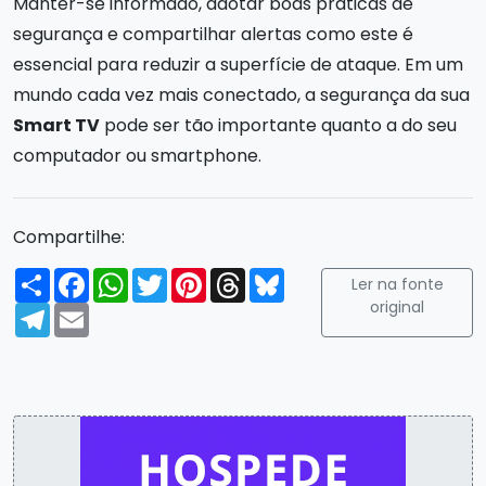
Manter-se informado, adotar boas práticas de
segurança e compartilhar alertas como este é
essencial para reduzir a superfície de ataque. Em um
mundo cada vez mais conectado, a segurança da sua
Smart TV
pode ser tão importante quanto a do seu
computador ou smartphone.
Compartilhe:
Compartilhar
Facebook
WhatsApp
Twitter
Pinterest
Threads
Bluesky
Ler na fonte
original
Telegram
Email