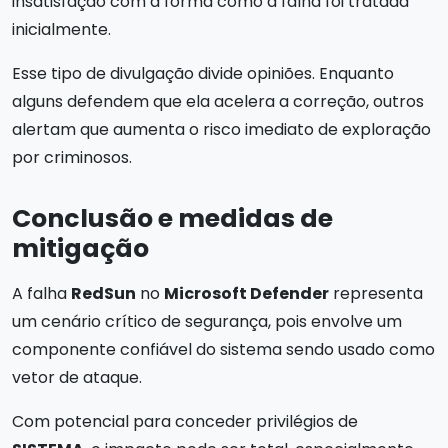
insatisfação com a forma como a falha foi tratada
inicialmente.
Esse tipo de divulgação divide opiniões. Enquanto
alguns defendem que ela acelera a correção, outros
alertam que aumenta o risco imediato de exploração
por criminosos.
Conclusão e medidas de
mitigação
A falha
RedSun
no
Microsoft Defender
representa
um cenário crítico de segurança, pois envolve um
componente confiável do sistema sendo usado como
vetor de ataque.
Com potencial para conceder privilégios de