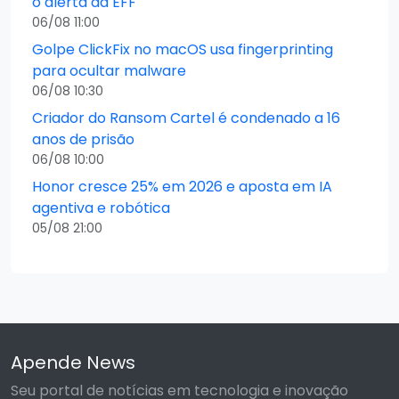
o alerta da EFF
06/08 11:00
Golpe ClickFix no macOS usa fingerprinting
para ocultar malware
06/08 10:30
Criador do Ransom Cartel é condenado a 16
anos de prisão
06/08 10:00
Honor cresce 25% em 2026 e aposta em IA
agentiva e robótica
05/08 21:00
Apende News
Seu portal de notícias em tecnologia e inovação