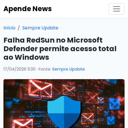
Apende News
Início
Sempre Update
Falha RedSun no Microsoft
Defender permite acesso total
ao Windows
17/04/2026 11:30
· Fonte:
Sempre Update