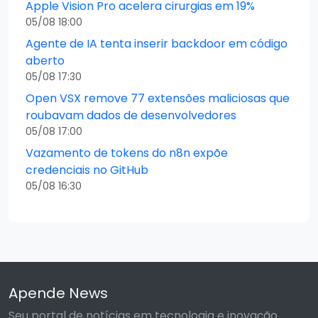
Apple Vision Pro acelera cirurgias em 19%
05/08 18:00
Agente de IA tenta inserir backdoor em código
aberto
05/08 17:30
Open VSX remove 77 extensões maliciosas que
roubavam dados de desenvolvedores
05/08 17:00
Vazamento de tokens do n8n expõe
credenciais no GitHub
05/08 16:30
Apende News
Seu portal de notícias em tecnologia e inovação