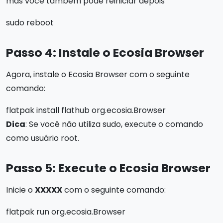
mas você também pode reiniciar depois
sudo reboot
Passo 4: Instale o Ecosia Browser
Agora, instale o Ecosia Browser com o seguinte
comando:
flatpak install flathub org.ecosia.Browser
Dica
: Se você não utiliza sudo, execute o comando
como usuário root.
Passo 5: Execute o Ecosia Browser
Inicie o
XXXXX
com o seguinte comando:
flatpak run org.ecosia.Browser