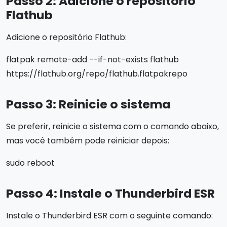
Passo 2: Adicione o repositório
Flathub
Adicione o repositório Flathub:
flatpak remote-add --if-not-exists flathub
https://flathub.org/repo/flathub.flatpakrepo
Passo 3: Reinicie o sistema
Se preferir, reinicie o sistema com o comando abaixo,
mas você também pode reiniciar depois:
sudo reboot
Passo 4: Instale o Thunderbird ESR
Instale o Thunderbird ESR com o seguinte comando: