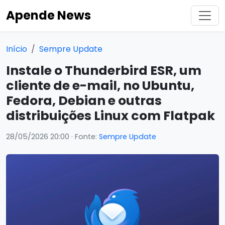
Apende News
Início
Sempre Update
Instale o Thunderbird ESR, um
cliente de e-mail, no Ubuntu,
Fedora, Debian e outras
distribuições Linux com Flatpak
28/05/2026 20:00
· Fonte:
Sempre Update