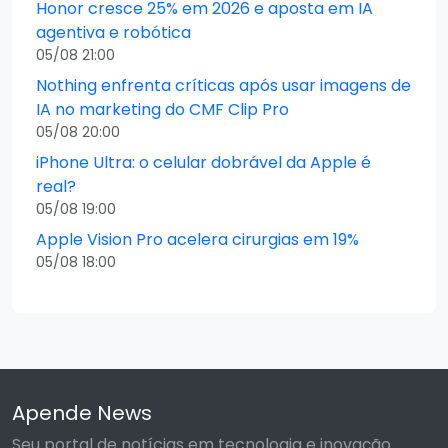
Honor cresce 25% em 2026 e aposta em IA
agentiva e robótica
05/08 21:00
Nothing enfrenta críticas após usar imagens de
IA no marketing do CMF Clip Pro
05/08 20:00
iPhone Ultra: o celular dobrável da Apple é
real?
05/08 19:00
Apple Vision Pro acelera cirurgias em 19%
05/08 18:00
Apende News
Seu portal de notícias em tecnologia e inovação