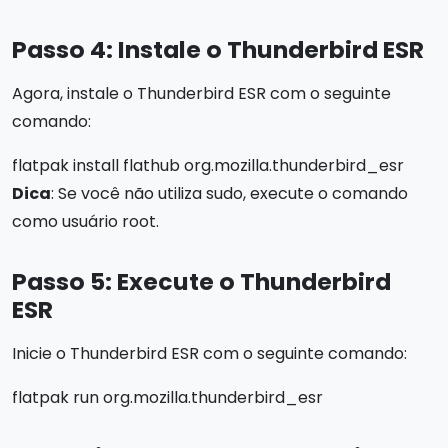
Passo 4: Instale o Thunderbird ESR
Agora, instale o Thunderbird ESR com o seguinte
comando:
flatpak install flathub org.mozilla.thunderbird_esr
Dica
: Se você não utiliza sudo, execute o comando
como usuário root.
Passo 5: Execute o Thunderbird
ESR
Inicie o Thunderbird ESR com o seguinte comando:
flatpak run org.mozilla.thunderbird_esr