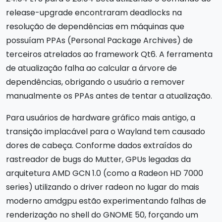
release-upgrade encontraram deadlocks na
resolução de dependências em máquinas que
possuíam PPAs (Personal Package Archives) de
terceiros atrelados ao framework Qt6. A ferramenta
de atualização falha ao calcular a árvore de
dependências, obrigando o usuário a remover
manualmente os PPAs antes de tentar a atualização.
Para usuários de hardware gráfico mais antigo, a
transição implacável para o Wayland tem causado
dores de cabeça. Conforme dados extraídos do
rastreador de bugs do Mutter, GPUs legadas da
arquitetura AMD GCN 1.0 (como a Radeon HD 7000
series) utilizando o driver radeon no lugar do mais
moderno amdgpu estão experimentando falhas de
renderização no shell do GNOME 50, forçando um