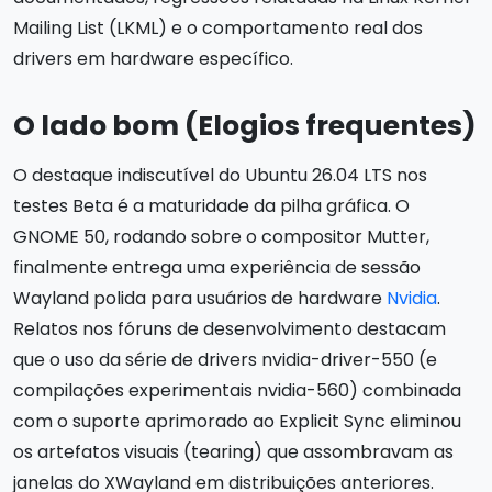
Mailing List (LKML) e o comportamento real dos
drivers em hardware específico.
O lado bom (Elogios frequentes)
O destaque indiscutível do Ubuntu 26.04 LTS nos
testes Beta é a maturidade da pilha gráfica. O
GNOME 50, rodando sobre o compositor Mutter,
finalmente entrega uma experiência de sessão
Wayland polida para usuários de hardware
Nvidia
.
Relatos nos fóruns de desenvolvimento destacam
que o uso da série de drivers nvidia-driver-550 (e
compilações experimentais nvidia-560) combinada
com o suporte aprimorado ao Explicit Sync eliminou
os artefatos visuais (tearing) que assombravam as
janelas do XWayland em distribuições anteriores.