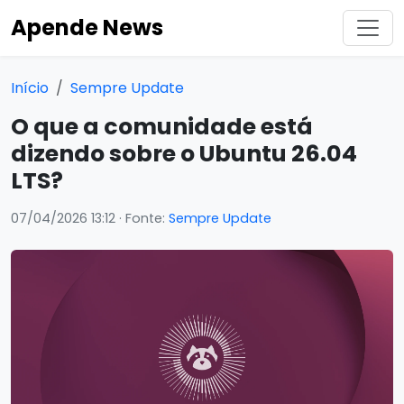
Apende News
Início
Sempre Update
O que a comunidade está
dizendo sobre o Ubuntu 26.04
LTS?
07/04/2026 13:12
· Fonte:
Sempre Update