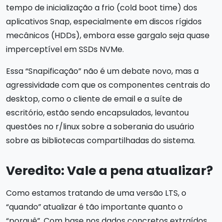
tempo de inicialização a frio (cold boot time) dos
aplicativos Snap, especialmente em discos rígidos
mecânicos (HDDs), embora esse gargalo seja quase
imperceptível em SSDs NVMe.
Essa “Snapificação” não é um debate novo, mas a
agressividade com que os componentes centrais do
desktop, como o cliente de email e a suíte de
escritório, estão sendo encapsulados, levantou
questões no r/linux sobre a soberania do usuário
sobre as bibliotecas compartilhadas do sistema.
Veredito: Vale a pena atualizar?
Como estamos tratando de uma versão LTS, o
“quando” atualizar é tão importante quanto o
“porquê”. Com base nos dados concretos extraídos