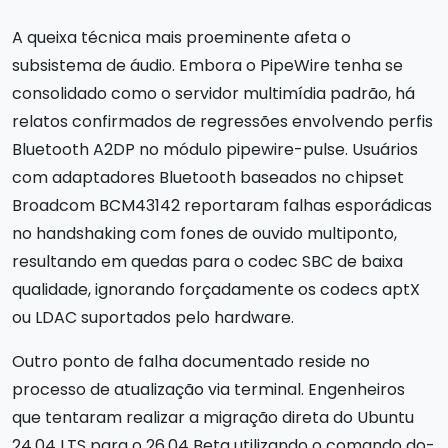
A queixa técnica mais proeminente afeta o
subsistema de áudio. Embora o PipeWire tenha se
consolidado como o servidor multimídia padrão, há
relatos confirmados de regressões envolvendo perfis
Bluetooth A2DP no módulo pipewire-pulse. Usuários
com adaptadores Bluetooth baseados no chipset
Broadcom BCM43142 reportaram falhas esporádicas
no handshaking com fones de ouvido multiponto,
resultando em quedas para o codec SBC de baixa
qualidade, ignorando forçadamente os codecs aptX
ou LDAC suportados pelo hardware.
Outro ponto de falha documentado reside no
processo de atualização via terminal. Engenheiros
que tentaram realizar a migração direta do Ubuntu
24.04 LTS para o 26.04 Beta utilizando o comando do-