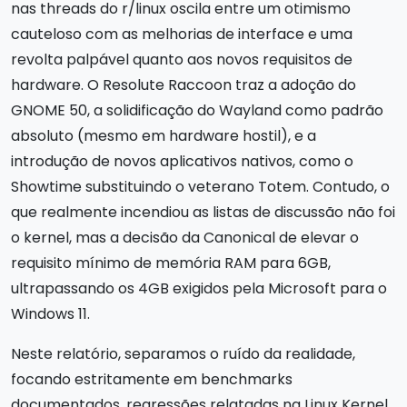
nas threads do r/linux oscila entre um otimismo
cauteloso com as melhorias de interface e uma
revolta palpável quanto aos novos requisitos de
hardware. O Resolute Raccoon traz a adoção do
GNOME 50, a solidificação do Wayland como padrão
absoluto (mesmo em hardware hostil), e a
introdução de novos aplicativos nativos, como o
Showtime substituindo o veterano Totem. Contudo, o
que realmente incendiou as listas de discussão não foi
o kernel, mas a decisão da Canonical de elevar o
requisito mínimo de memória RAM para 6GB,
ultrapassando os 4GB exigidos pela Microsoft para o
Windows 11.
Neste relatório, separamos o ruído da realidade,
focando estritamente em benchmarks
documentados, regressões relatadas na Linux Kernel