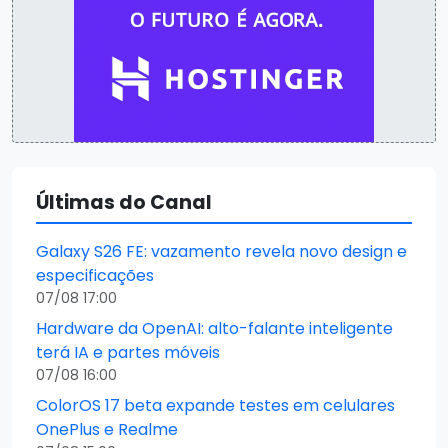
Últimas do Canal
Galaxy S26 FE: vazamento revela novo design e
especificações
07/08 17:00
Hardware da OpenAI: alto-falante inteligente
terá IA e partes móveis
07/08 16:00
ColorOS 17 beta expande testes em celulares
OnePlus e Realme