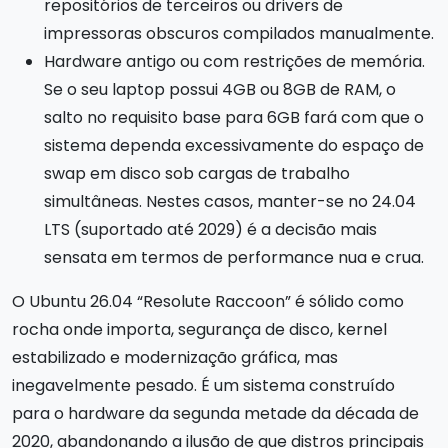
repositórios de terceiros ou drivers de
impressoras obscuros compilados manualmente.
Hardware antigo ou com restrições de memória.
Se o seu laptop possui 4GB ou 8GB de RAM, o
salto no requisito base para 6GB fará com que o
sistema dependa excessivamente do espaço de
swap em disco sob cargas de trabalho
simultâneas. Nestes casos, manter-se no 24.04
LTS (suportado até 2029) é a decisão mais
sensata em termos de performance nua e crua.
O Ubuntu 26.04 “Resolute Raccoon” é sólido como
rocha onde importa, segurança de disco, kernel
estabilizado e modernização gráfica, mas
inegavelmente pesado. É um sistema construído
para o hardware da segunda metade da década de
2020, abandonando a ilusão de que distros principais