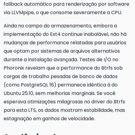
fallback automático para renderização por software
via LLVMpipe, o que consome severamente a CPU.
Ainda no campo do armazenamento, embora a
implementação do Ext4 continue inabalável, não há
mudanças de performance relatadas para usuários
que optam por sistemas de arquivos alternativos
durante a instalação avançada. Testes de I/O no
Phoronix revelam que a performance do Btrfs sob
cargas de trabalho pesadas de banco de dados
(como PostgreSQL 16) permanece idêntica à do
Ubuntu 25.10, sem melhorias marginais. Se você
esperava otimizações milagrosas no driver do Btrfs
para esta LTS, os dados mostram estabilidade, mas
estagnação em ganhos de velocidade.