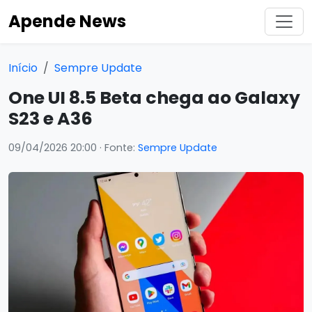
Apende News
Início
Sempre Update
One UI 8.5 Beta chega ao Galaxy
S23 e A36
09/04/2026 20:00
· Fonte:
Sempre Update