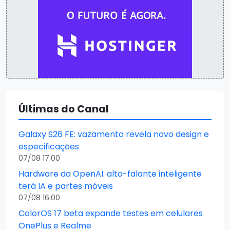
Últimas do Canal
Galaxy S26 FE: vazamento revela novo design e
especificações
07/08 17:00
Hardware da OpenAI: alto-falante inteligente
terá IA e partes móveis
07/08 16:00
ColorOS 17 beta expande testes em celulares
OnePlus e Realme