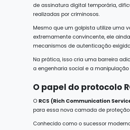
de assinatura digital temporária, difi
realizadas por criminosos.
Mesmo que um golpista utilize uma voz
extremamente convincente, ele ainda 
mecanismos de autenticação exigido
Na prática, isso cria uma barreira a
a engenharia social e a manipulação
O papel do protocolo 
O
RCS (Rich Communication Servic
para essa nova camada de proteção
Conhecido como o sucessor moderno