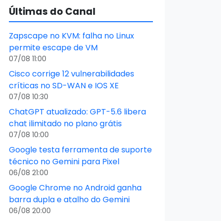
Últimas do Canal
Zapscape no KVM: falha no Linux
permite escape de VM
07/08 11:00
Cisco corrige 12 vulnerabilidades
críticas no SD-WAN e IOS XE
07/08 10:30
ChatGPT atualizado: GPT-5.6 libera
chat ilimitado no plano grátis
07/08 10:00
Google testa ferramenta de suporte
técnico no Gemini para Pixel
06/08 21:00
Google Chrome no Android ganha
barra dupla e atalho do Gemini
06/08 20:00