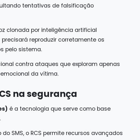
cultando tentativas de falsificação
 clonada por inteligência artificial
precisará reproduzir corretamente os
s pelo sistema.
dicional contra ataques que exploram apenas
 emocional da vítima.
RCS na segurança
es)
é a tecnologia que serve como base
.
 do SMS, o RCS permite recursos avançados