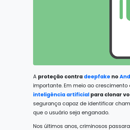
A
proteção contra
deepfake
no
And
importante. Em meio ao crescimento
inteligência artificial
para clonar v
segurança capaz de identificar cha
que o usuário seja enganado.
Nos últimos anos, criminosos passara