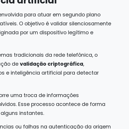
ia artificial
envolvida para atuar em segundo plano
veis. O objetivo é validar silenciosamente
ginada por um dispositivo legítimo e
as tradicionais da rede telefônica, o
nação de
validação criptográfica
,
 e inteligência artificial para detectar
rre uma troca de informações
olvidos. Esse processo acontece de forma
 alguns instantes.
ências ou falhas na autenticação da origem