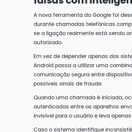
falsas com inteligênc
A nova ferramenta do Google foi des
durante chamadas telefônicas compatí
se a ligação realmente está sendo ori
autorizado.
Em vez de depender apenas dos sistem
Android passa a utilizar uma combi
comunicação segura entre dispositivos
possíveis sinais de fraude.
Quando uma chamada é iniciada, oco
autenticadas entre os aparelhos env
invisível para o usuário e leva apenas
Caso o sistema identifique inconsist