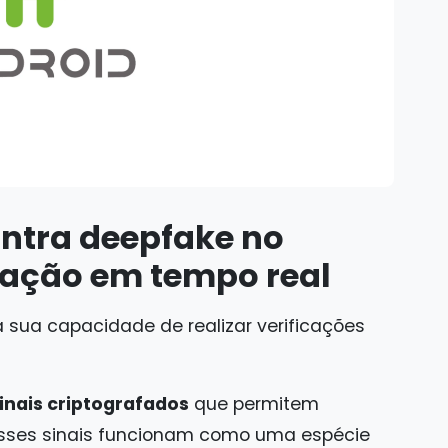
ntra deepfake no
idação em tempo real
a sua capacidade de realizar verificações
inais criptografados
que permitem
Esses sinais funcionam como uma espécie