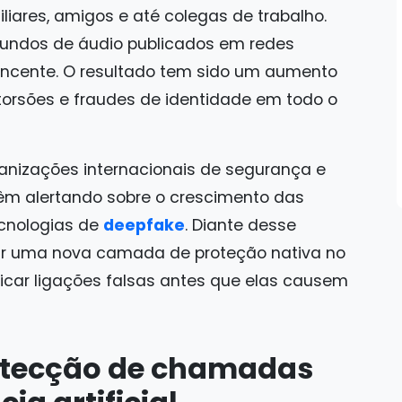
liares, amigos e até colegas de trabalho.
undos de áudio publicados em redes
vincente. O resultado tem sido um aumento
extorsões e fraudes de identidade em todo o
anizações internacionais de segurança e
êm alertando sobre o crescimento das
ecnologias de
deepfake
. Diante desse
tar uma nova camada de proteção nativa no
ficar ligações falsas antes que elas causem
etecção de chamadas