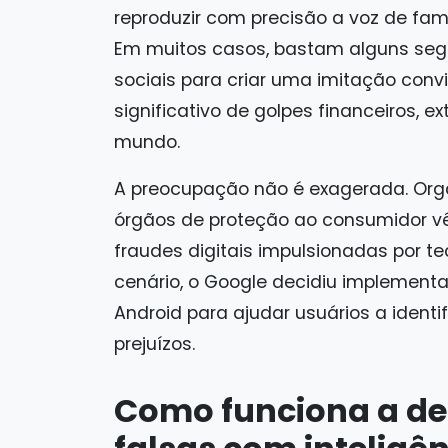
reproduzir com precisão a voz de fami
Em muitos casos, bastam alguns seg
sociais para criar uma imitação con
significativo de golpes financeiros, 
mundo.
A preocupação não é exagerada. Org
órgãos de proteção ao consumidor v
fraudes digitais impulsionadas por t
cenário, o Google decidiu implemen
Android para ajudar usuários a identi
prejuízos.
Como funciona a d