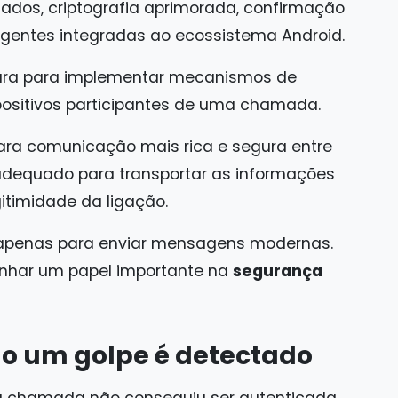
ados, criptografia aprimorada, confirmação
ligentes integradas ao ecossistema Android.
tura para implementar mecanismos de
positivos participantes de uma chamada.
para comunicação mais rica e segura entre
adequado para transportar as informações
itimidade da ligação.
e apenas para enviar mensagens modernas.
har um papel importante na
segurança
o um golpe é detectado