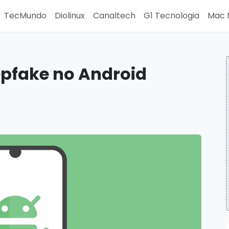
TecMundo
Diolinux
Canaltech
G1 Tecnologia
Mac 
epfake no Android