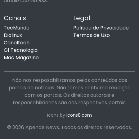
atualizado via RSS.
Canais
Legal
TecMundo
Política de Privacidade
Diolinux
Termos de Uso
Canaltech
G1 Tecnologia
Mac Magazine
Não nos resposabilizamos pelos conteúdos dos
portais de notícias. Não temos nenhuma realação
com os portais. Os direitos autorais e
responsabilidades são dos respectivos portais.
Icons by
icons8.com
© 2026 Apende News. Todos os direitos reservados.