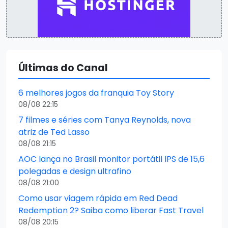
Últimas do Canal
6 melhores jogos da franquia Toy Story
08/08 22:15
7 filmes e séries com Tanya Reynolds, nova
atriz de Ted Lasso
08/08 21:15
AOC lança no Brasil monitor portátil IPS de 15,6
polegadas e design ultrafino
08/08 21:00
Como usar viagem rápida em Red Dead
Redemption 2? Saiba como liberar Fast Travel
08/08 20:15