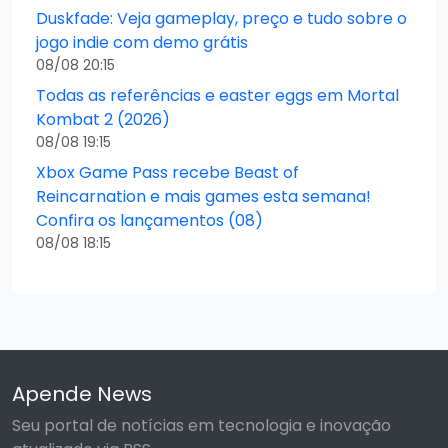
Duskfade: Veja gameplay, preço e tudo sobre o
jogo indie com demo grátis
08/08 20:15
Todas as referências e easter eggs em Mortal
Kombat 2 (2026)
08/08 19:15
Xbox Game Pass recebe Beast of
Reincarnation e mais games esta semana!
Confira os lançamentos (08)
08/08 18:15
Apende News
Seu portal de notícias em tecnologia e inovação