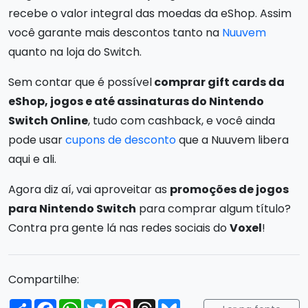
recebe o valor integral das moedas da eShop. Assim
você garante mais descontos tanto na
Nuuvem
quanto na loja do Switch.
Sem contar que é possível
comprar gift cards da
eShop, jogos e até assinaturas do Nintendo
Switch Online
, tudo com cashback, e você ainda
pode usar
cupons de desconto
que a Nuuvem libera
aqui e ali.
Agora diz aí, vai aproveitar as
promoções de jogos
para Nintendo Switch
para comprar algum título?
Contra pra gente lá nas redes sociais do
Voxel
!
Compartilhe:
Compartilhar
Facebook
WhatsApp
Twitter
Pinterest
Threads
Bluesky