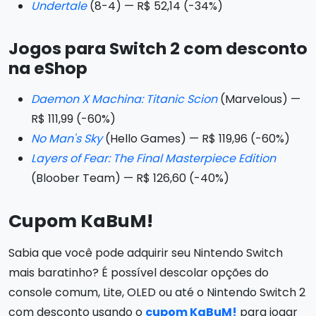
Undertale
(8-4) — R$ 52,14 (-34%)
Jogos para Switch 2 com desconto
na eShop
Daemon X Machina: Titanic Scion
(Marvelous) —
R$ 111,99 (-60%)
No Man's Sky
(Hello Games) — R$ 119,96 (-60%)
Layers of Fear: The Final Masterpiece Edition
(Bloober Team) — R$ 126,60 (-40%)
Cupom KaBuM!
Sabia que você pode adquirir seu Nintendo Switch
mais baratinho? É possível descolar opções do
console comum, Lite, OLED ou até o Nintendo Switch 2
com desconto usando o
cupom KaBuM!
para jogar