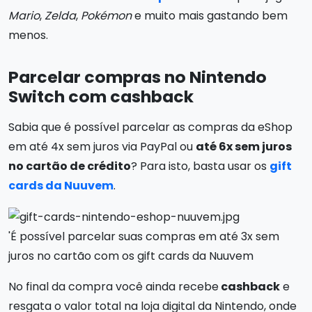
Mario
,
Zelda
,
Pokémon
e muito mais gastando bem
menos.
Parcelar compras no Nintendo
Switch com cashback
Sabia que é possível parcelar as compras da eShop
em até 4x sem juros via PayPal ou
até 6x sem juros
no cartão de crédito
? Para isto, basta usar os
gift
cards da Nuuvem
.
'É possível parcelar suas compras em até 3x sem
juros no cartão com os gift cards da Nuuvem
No final da compra você ainda recebe
cashback
e
resgata o valor total na loja digital da Nintendo, onde