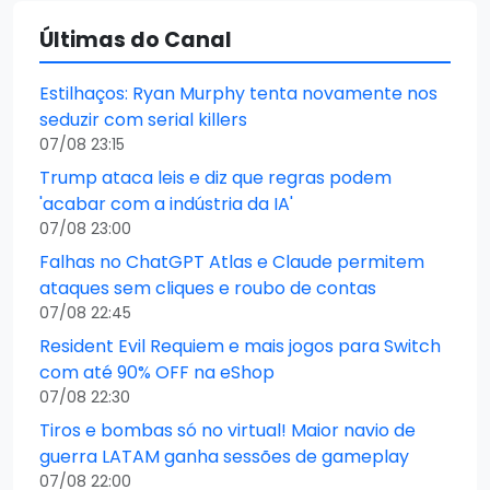
Últimas do Canal
Estilhaços: Ryan Murphy tenta novamente nos
seduzir com serial killers
07/08 23:15
Trump ataca leis e diz que regras podem
'acabar com a indústria da IA'
07/08 23:00
Falhas no ChatGPT Atlas e Claude permitem
ataques sem cliques e roubo de contas
07/08 22:45
Resident Evil Requiem e mais jogos para Switch
com até 90% OFF na eShop
07/08 22:30
Tiros e bombas só no virtual! Maior navio de
guerra LATAM ganha sessões de gameplay
07/08 22:00