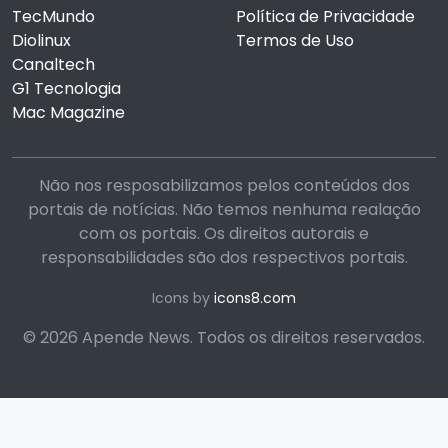
TecMundo
Política de Privacidade
Diolinux
Termos de Uso
Canaltech
G1 Tecnologia
Mac Magazine
Não nos resposabilizamos pelos conteúdos dos
portais de notícias. Não temos nenhuma realação
com os portais. Os direitos autorais e
responsabilidades são dos respectivos portais.
Icons by
icons8.com
© 2026 Apende News. Todos os direitos reservados.