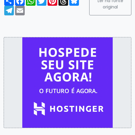
Ler na fonte
original
Telegram
Email