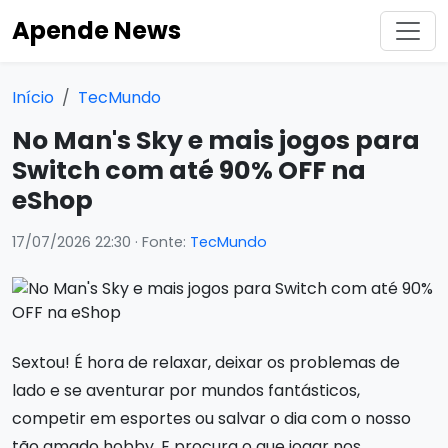
Apende News
Início
TecMundo
No Man's Sky e mais jogos para
Switch com até 90% OFF na
eShop
17/07/2026 22:30
· Fonte:
TecMundo
Sextou! É hora de relaxar, deixar os problemas de
lado e se aventurar por mundos fantásticos,
competir em esportes ou salvar o dia com o nosso
tão amado hobby. E procura o que jogar nos