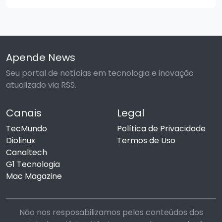
Apende News
Seu portal de notícias em tecnologia e inovação
atualizado via RSS.
Canais
Legal
TecMundo
Política de Privacidade
Diolinux
Termos de Uso
Canaltech
G1 Tecnologia
Mac Magazine
Não nos resposabilizamos pelos conteúdos dos