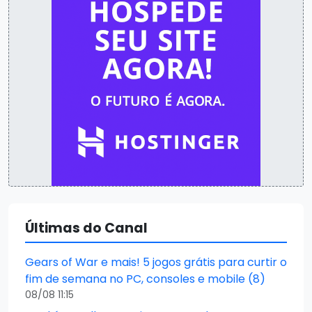
Últimas do Canal
Gears of War e mais! 5 jogos grátis para curtir o
fim de semana no PC, consoles e mobile (8)
08/08 11:15