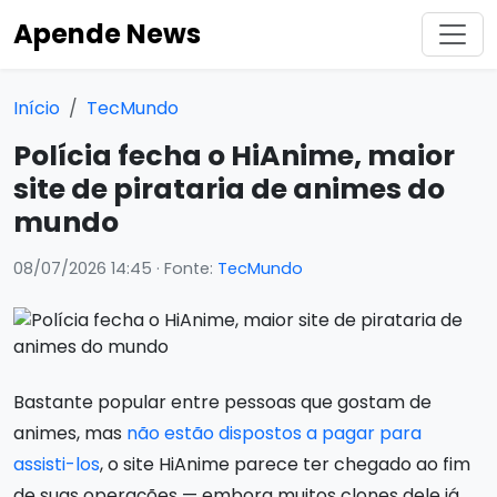
Apende News
Início
TecMundo
Polícia fecha o HiAnime, maior
site de pirataria de animes do
mundo
08/07/2026 14:45
· Fonte:
TecMundo
Bastante popular entre pessoas que gostam de
animes, mas
não estão dispostos a pagar para
assisti-los
, o site HiAnime parece ter chegado ao fim
de suas operações — embora muitos clones dele já