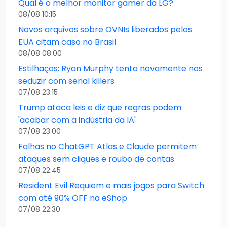
Qual é o melhor monitor gamer da LG?
08/08 10:15
Novos arquivos sobre OVNIs liberados pelos
EUA citam caso no Brasil
08/08 08:00
Estilhaços: Ryan Murphy tenta novamente nos
seduzir com serial killers
07/08 23:15
Trump ataca leis e diz que regras podem
'acabar com a indústria da IA'
07/08 23:00
Falhas no ChatGPT Atlas e Claude permitem
ataques sem cliques e roubo de contas
07/08 22:45
Resident Evil Requiem e mais jogos para Switch
com até 90% OFF na eShop
07/08 22:30