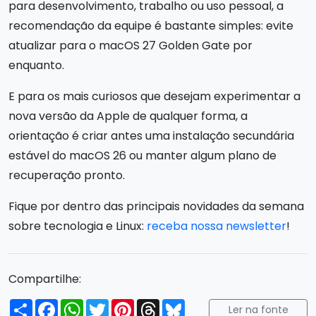
para desenvolvimento, trabalho ou uso pessoal, a
recomendação da equipe é bastante simples: evite
atualizar para o macOS 27 Golden Gate por
enquanto.
E para os mais curiosos que desejam experimentar a
nova versão da Apple de qualquer forma, a
orientação é criar antes uma instalação secundária
estável do macOS 26 ou manter algum plano de
recuperação pronto.
Fique por dentro das principais novidades da semana
sobre tecnologia e Linux:
receba nossa newsletter
!
Compartilhe:
Compartilhar
Facebook
WhatsApp
Twitter
Pinterest
Threads
Bluesky
Ler na fonte