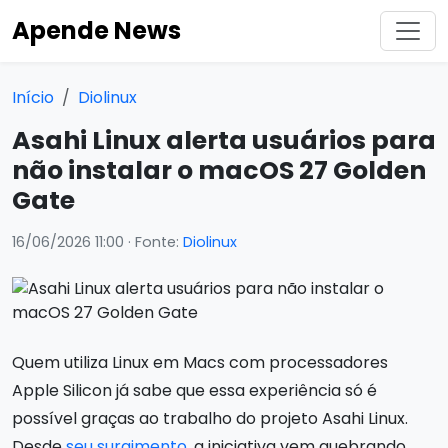
Apende News
Início
Diolinux
Asahi Linux alerta usuários para
não instalar o macOS 27 Golden
Gate
16/06/2026 11:00
· Fonte:
Diolinux
Quem utiliza Linux em Macs com processadores
Apple Silicon já sabe que essa experiência só é
possível graças ao trabalho do projeto Asahi Linux.
Desde
seu surgimento
, a iniciativa vem quebrando