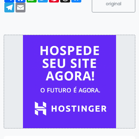
original
Telegram
Email