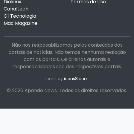
Diolinux
Termos de Uso
Canaltech
G1 Tecnologia
Mac Magazine
Não nos resposabilizamos pelos conteúdos dos
portais de notícias. Não temos nenhuma realação
com os portais. Os direitos autorais e
responsabilidades são dos respectivos portais.
Icons by
icons8.com
© 2026 Apende News. Todos os direitos reservados.