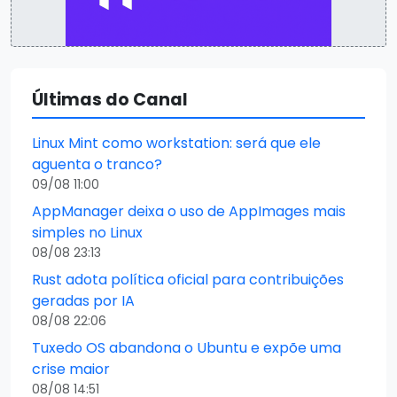
Últimas do Canal
Linux Mint como workstation: será que ele
aguenta o tranco?
09/08 11:00
AppManager deixa o uso de AppImages mais
simples no Linux
08/08 23:13
Rust adota política oficial para contribuições
geradas por IA
08/08 22:06
Tuxedo OS abandona o Ubuntu e expõe uma
crise maior
08/08 14:51