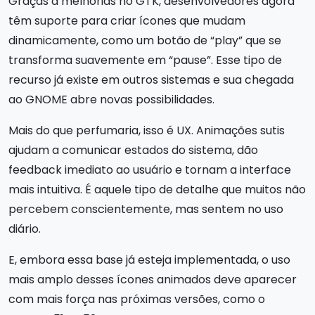
Graças a melhorias no GTK, desenvolvedores agora
têm suporte para criar ícones que mudam
dinamicamente, como um botão de “play” que se
transforma suavemente em “pause”. Esse tipo de
recurso já existe em outros sistemas e sua chegada
ao GNOME abre novas possibilidades.
Mais do que perfumaria, isso é UX. Animações sutis
ajudam a comunicar estados do sistema, dão
feedback imediato ao usuário e tornam a interface
mais intuitiva. É aquele tipo de detalhe que muitos não
percebem conscientemente, mas sentem no uso
diário.
E, embora essa base já esteja implementada, o uso
mais amplo desses ícones animados deve aparecer
com mais força nas próximas versões, como o