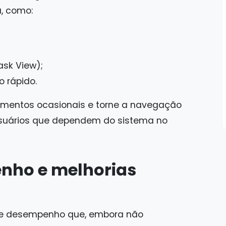
, como:
ask View);
 rápido.
vamentos ocasionais e torne a navegação
 usuários que dependem do sistema no
nho e melhorias
de desempenho que, embora não