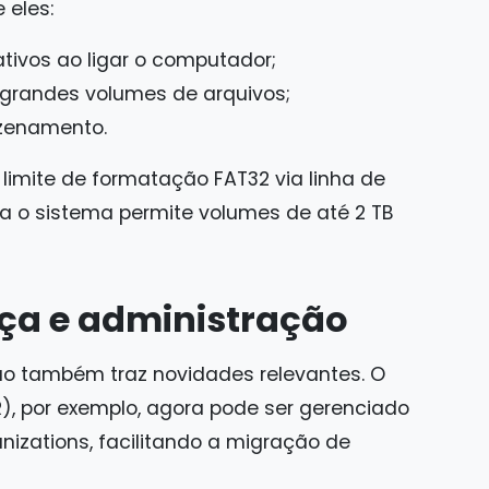
 eles:
ativos ao ligar o computador;
grandes volumes de arquivos;
zenamento.
limite de formatação FAT32 via linha de
ra o sistema permite volumes de até 2 TB
ça e administração
ção também traz novidades relevantes. O
R), por exemplo, agora pode ser gerenciado
izations, facilitando a migração de