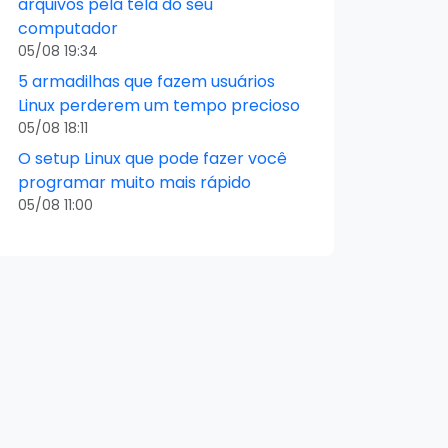
arquivos pela tela do seu
computador
05/08 19:34
5 armadilhas que fazem usuários
Linux perderem um tempo precioso
05/08 18:11
O setup Linux que pode fazer você
programar muito mais rápido
05/08 11:00