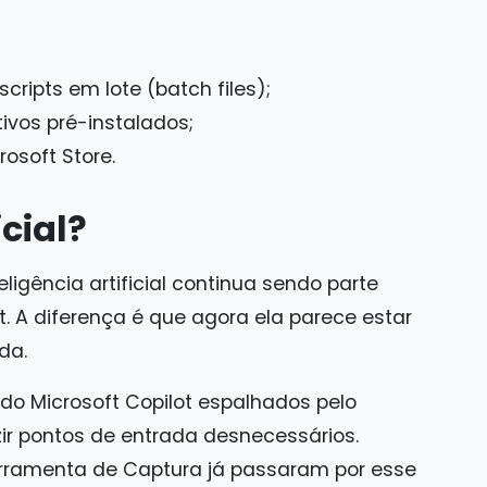
ripts em lote (batch files);
tivos pré-instalados;
osoft Store.
icial?
ligência artificial continua sendo parte
. A diferença é que agora ela parece estar
da.
 do Microsoft Copilot espalhados pelo
r pontos de entrada desnecessários.
rramenta de Captura já passaram por esse