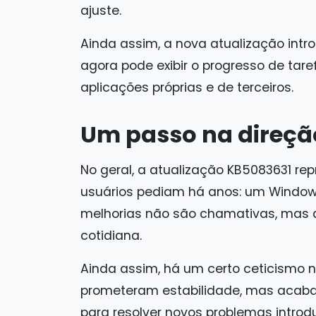
ajuste.
Ainda assim, a nova atualização intro
agora pode exibir o progresso de tare
aplicações próprias e de terceiros.
Um passo na direçã
No geral, a atualização KB5083631 r
usuários pediam há anos: um Windows
melhorias não são chamativas, mas a
cotidiana.
Ainda assim, há um certo ceticismo n
prometeram estabilidade, mas acaba
para resolver novos problemas introdu