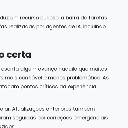
duz um recurso curioso: a barra de tarefas
fas realizadas por agentes de IA, incluindo
o certa
epresenta algum avanço naquilo que muitos
 mais confiável e menos problemático. As
tacam pontos críticos da experiência
o ar. Atualizações anteriores também
ram seguidas por correções emergenciais
zidos.