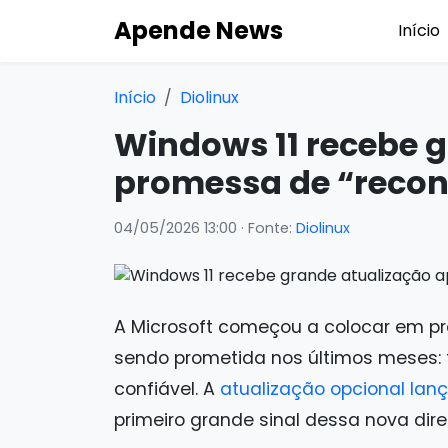
Apende News
Início
Início
Diolinux
Windows 11 recebe 
promessa de “recon
04/05/2026 13:00
· Fonte:
Diolinux
A Microsoft começou a colocar em p
sendo prometida nos últimos meses: t
confiável. A
atualização opcional lan
primeiro grande sinal dessa nova dire