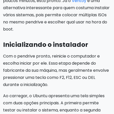
poucos minutos, está pronto. Já o
Ventoy
é uma
alternativa interessante para quem costuma instalar
vários sistemas, pois permite colocar múltiplas ISOs
no mesmo pendrive e escolher qual usar na hora do
boot.
Inicializando o instalador
Com o pendrive pronto, reinicie o computador e
escolha iniciar por ele. Essa etapa depende do
fabricante da sua máquina, mas geralmente envolve
pressionar uma tecla como F2, F12, ESC ou DEL
durante a inicialização.
Ao carregar, o Ubuntu apresenta uma tela simples
com duas opções principais. A primeira permite
testar ou instalar o sistema, enquanto a segunda