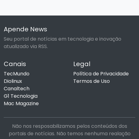
Apende News
Seu portal de notícias em tecnologia e inovação
atualizado via RSS.
Canais
Legal
TecMundo
Política de Privacidade
Diolinux
Termos de Uso
Canaltech
G1 Tecnologia
Mac Magazine
Não nos resposabilizamos pelos conteúdos dos
portais de notícias. Não temos nenhuma realação