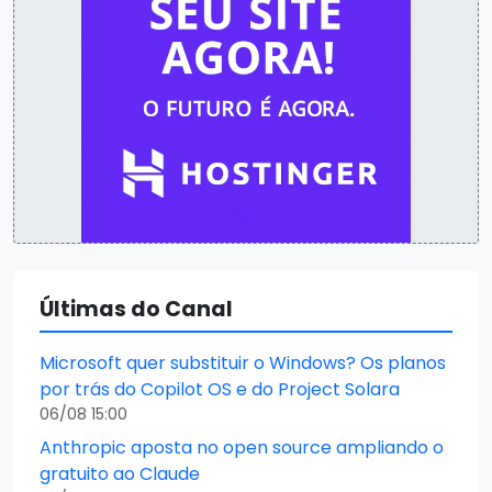
Últimas do Canal
Microsoft quer substituir o Windows? Os planos
por trás do Copilot OS e do Project Solara
06/08 15:00
Anthropic aposta no open source ampliando o
gratuito ao Claude