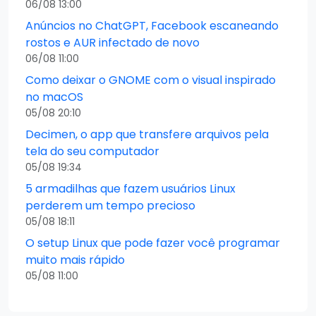
06/08 13:00
Anúncios no ChatGPT, Facebook escaneando
rostos e AUR infectado de novo
06/08 11:00
Como deixar o GNOME com o visual inspirado
no macOS
05/08 20:10
Decimen, o app que transfere arquivos pela
tela do seu computador
05/08 19:34
5 armadilhas que fazem usuários Linux
perderem um tempo precioso
05/08 18:11
O setup Linux que pode fazer você programar
muito mais rápido
05/08 11:00