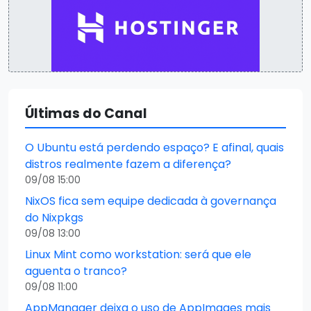
Últimas do Canal
O Ubuntu está perdendo espaço? E afinal, quais
distros realmente fazem a diferença?
09/08 15:00
NixOS fica sem equipe dedicada à governança
do Nixpkgs
09/08 13:00
Linux Mint como workstation: será que ele
aguenta o tranco?
09/08 11:00
AppManager deixa o uso de AppImages mais