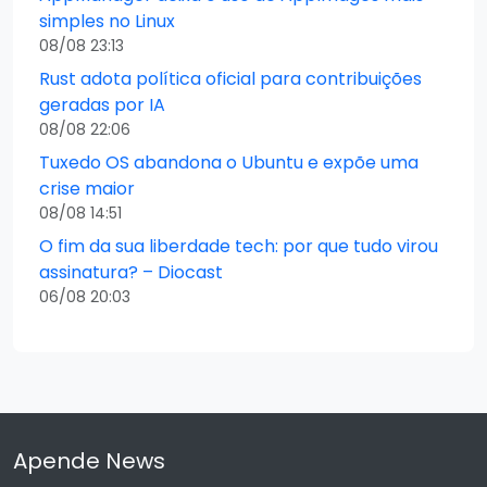
simples no Linux
08/08 23:13
Rust adota política oficial para contribuições
geradas por IA
08/08 22:06
Tuxedo OS abandona o Ubuntu e expõe uma
crise maior
08/08 14:51
O fim da sua liberdade tech: por que tudo virou
assinatura? – Diocast
06/08 20:03
Apende News