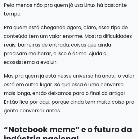
Pelo menos não pra quem já usa Linux há bastante
tempo.
Pra quem está chegando agora, claro, esse tipo de
conteúdo tem um valor enorme. Mostra dificuldades
reais, barreiras de entrada, coisas que ainda
precisam melhorar, e isso é ótimo. Ajuda o
ecossistema a evoluir.
Mas pra quem já está nesse universo há anos… o valor
está em outro lugar. Só que essa é uma conversa
mais longa, então deixamos para o final do artigo!
Então fica por aqui, porque ainda tem muita coisa pra
gente conversar antes.
“Notebook meme” e o futuro da
indústria nacional