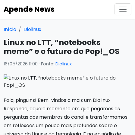
Apende News
Início
Diolinux
Linux no LTT, “notebooks
meme” e o futuro do Pop!_OS
16/05/2026 11:00
· Fonte:
Diolinux
Fala, pinguins! Bem-vindos a mais um Diolinux
Responde, aquele momento em que pegamos as
perguntas dos membros do canal e transformamos
em reflexões um pouco mais profundas sobre o
universo do Linux e da tecnologia. E no episódio de